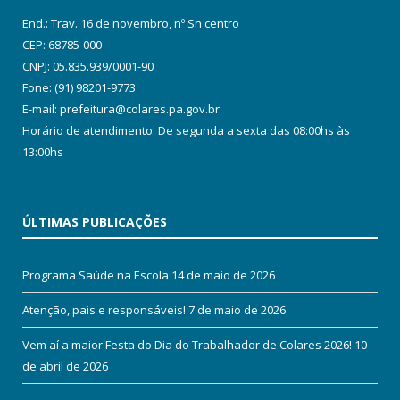
End.: Trav. 16 de novembro, nº Sn centro
CEP: 68785-000
CNPJ: 05.835.939/0001-90
Fone: (91) 98201-9773
E-mail: prefeitura@colares.pa.gov.br
Horário de atendimento: De segunda a sexta das 08:00hs às
13:00hs
ÚLTIMAS PUBLICAÇÕES
Programa Saúde na Escola
14 de maio de 2026
Atenção, pais e responsáveis!
7 de maio de 2026
Vem aí a maior Festa do Dia do Trabalhador de Colares 2026!
10
de abril de 2026