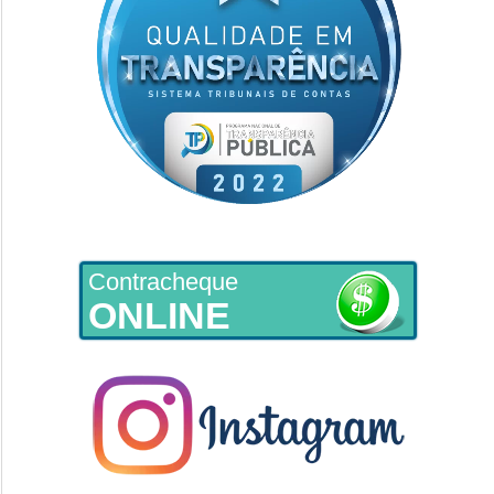
Contracheque
ONLINE