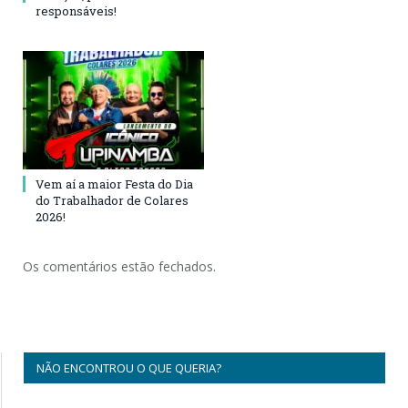
responsáveis!
Vem aí a maior Festa do Dia
do Trabalhador de Colares
2026!
Os comentários estão fechados.
NÃO ENCONTROU O QUE QUERIA?