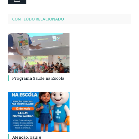
CONTEÚDO RELACIONADO
Programa Saúde na Escola
Atenção, pais e