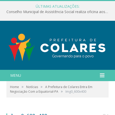
ÚLTIMAS ATUALIZAÇÕES:
Conselho Municipal de Assistência Social realiza oficina aos servidores
MENU
»
»
Home
Notícias
A Prefeitura de Colares Entra Em
»
Negociação Com a Equatorial-PA
Img0_600x400