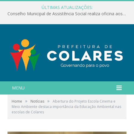
ÚLTIMAS ATUALIZAÇÕES:
Conselho Municipal de Assistência Social realiza oficina aos servidores
MENU
»
»
Home
Notícias
Abertura do Projeto Escola Cinema e
Meio Ambiente destaca importância da Educação Ambiental nas
escolas de Colares