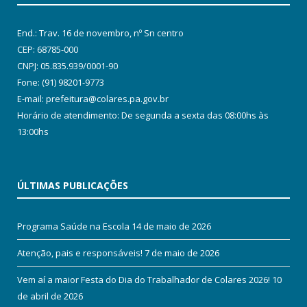
End.: Trav. 16 de novembro, nº Sn centro
CEP: 68785-000
CNPJ: 05.835.939/0001-90
Fone: (91) 98201-9773
E-mail: prefeitura@colares.pa.gov.br
Horário de atendimento: De segunda a sexta das 08:00hs às
13:00hs
ÚLTIMAS PUBLICAÇÕES
Programa Saúde na Escola
14 de maio de 2026
Atenção, pais e responsáveis!
7 de maio de 2026
Vem aí a maior Festa do Dia do Trabalhador de Colares 2026!
10
de abril de 2026