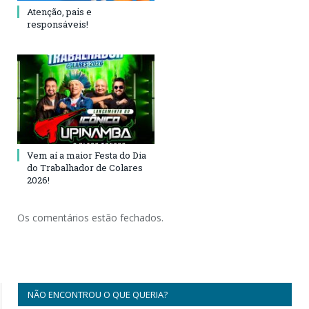
Atenção, pais e
responsáveis!
Vem aí a maior Festa do Dia
do Trabalhador de Colares
2026!
Os comentários estão fechados.
NÃO ENCONTROU O QUE QUERIA?