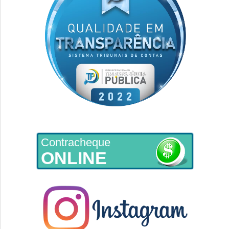
Contracheque
ONLINE