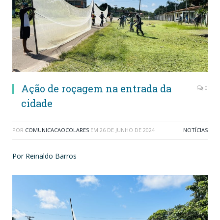
Ação de roçagem na entrada da
0
cidade
POR
COMUNICACAOCOLARES
EM
26 DE JUNHO DE 2024
NOTÍCIAS
Por Reinaldo Barros