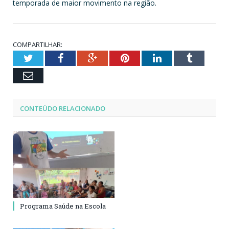
temporada de maior movimento na região.
COMPARTILHAR:
Twitter
Facebook
Google+
Pinterest
LinkedIn
Tumblr
Email
CONTEÚDO RELACIONADO
Programa Saúde na Escola