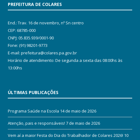
PREFEITURA DE COLARES
End.: Trav. 16 de novembro, nº Sn centro
CEP: 68785-000
CNPJ: 05.835.939/0001-90
Fone: (91) 98201-9773
E-mail: prefeitura@colares.pa.gov.br
Horário de atendimento: De segunda a sexta das 08:00hs às
13:00hs
ÚLTIMAS PUBLICAÇÕES
Programa Saúde na Escola
14 de maio de 2026
Atenção, pais e responsáveis!
7 de maio de 2026
Vem aí a maior Festa do Dia do Trabalhador de Colares 2026!
10