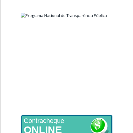
Contracheque
ONLINE