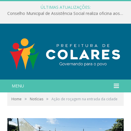
ÚLTIMAS ATUALIZAÇÕES:
Conselho Municipal de Assistência Social realiza oficina aos servidores
MENU
»
»
Home
Notícias
Ação de roçagem na entrada da cidade