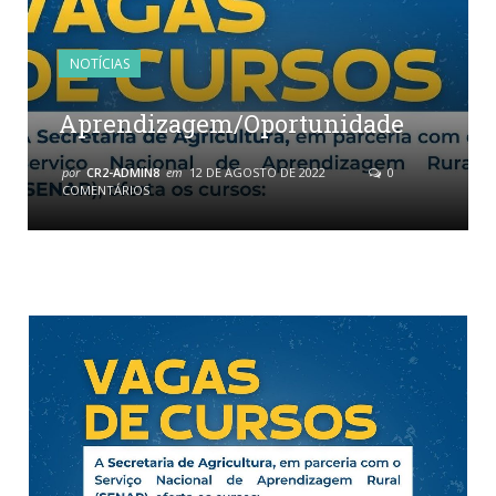
NOTÍCIAS
Aprendizagem/Oportunidade
por
CR2-ADMIN8
em
12 DE AGOSTO DE 2022
0
COMENTÁRIOS