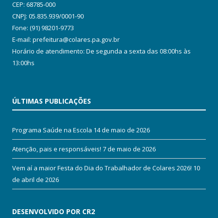
CEP: 68785-000
CNPJ: 05.835.939/0001-90
Fone: (91) 98201-9773
E-mail: prefeitura@colares.pa.gov.br
Horário de atendimento: De segunda a sexta das 08:00hs às
13:00hs
ÚLTIMAS PUBLICAÇÕES
Programa Saúde na Escola
14 de maio de 2026
Atenção, pais e responsáveis!
7 de maio de 2026
Vem aí a maior Festa do Dia do Trabalhador de Colares 2026!
10
de abril de 2026
DESENVOLVIDO POR CR2