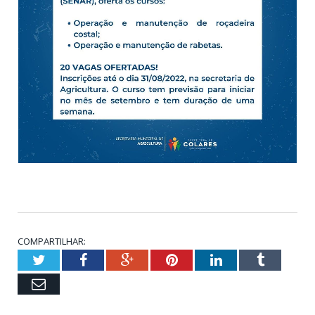
COMPARTILHAR:
Twitter
Facebook
Google+
Pinterest
LinkedIn
Tumblr
Email