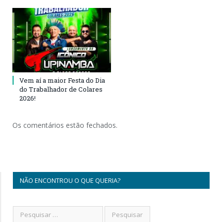
Vem aí a maior Festa do Dia
do Trabalhador de Colares
2026!
Os comentários estão fechados.
NÃO ENCONTROU O QUE QUERIA?