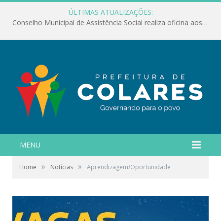
ÚLTIMAS ATUALIZAÇÕES:
Conselho Municipal de Assistência Social realiza oficina aos servidores
MENU
»
»
Home
Notícias
Aprendizagem/Oportunidade