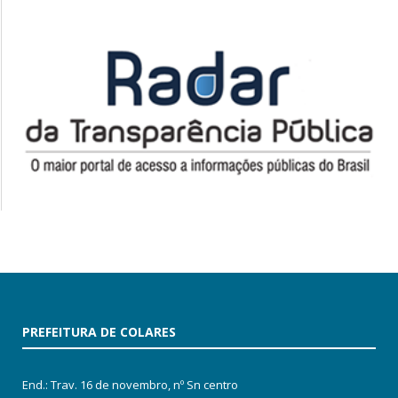
PREFEITURA DE COLARES
End.: Trav. 16 de novembro, nº Sn centro