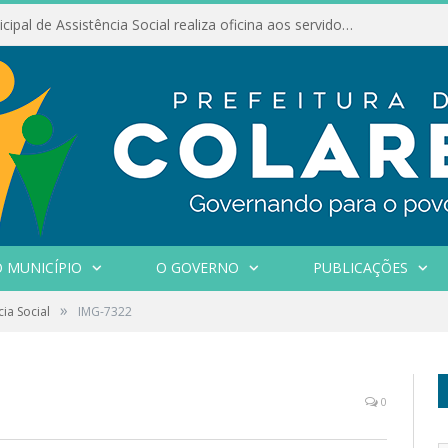
Conselho Municipal de Assistência Social realiza oficina aos servidores
 MUNICÍPIO
O GOVERNO
PUBLICAÇÕES
»
cia Social
IMG-7322
0