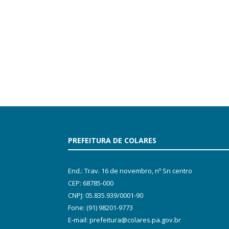
PREFEITURA DE COLARES
End.: Trav. 16 de novembro, nº Sn centro
CEP: 68785-000
CNPJ: 05.835.939/0001-90
Fone: (91) 98201-9773
E-mail: prefeitura@colares.pa.gov.br