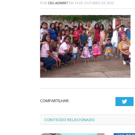
POR
CR2-ADMIN7
EM
14 DE OUTUBRO DE 2022
COMPARTILHAR:
Twi
CONTEÚDO RELACIONADO