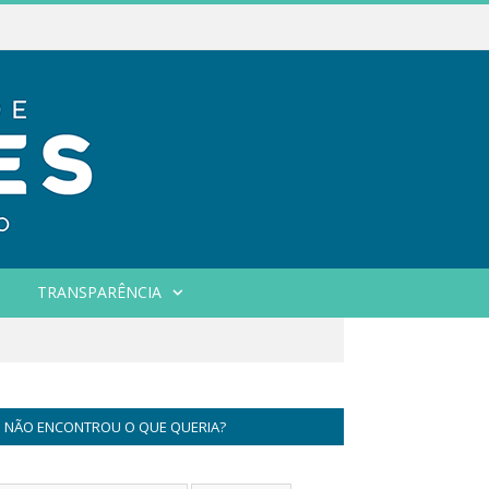
TRANSPARÊNCIA
NÃO ENCONTROU O QUE QUERIA?