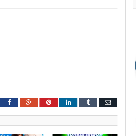
tter
Facebook
Google+
Pinterest
LinkedIn
Tumblr
Email