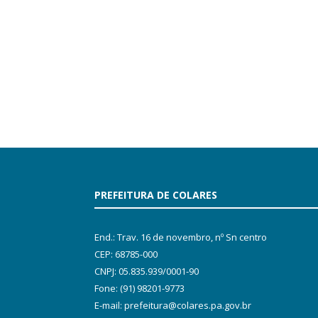
PREFEITURA DE COLARES
End.: Trav. 16 de novembro, nº Sn centro
CEP: 68785-000
CNPJ: 05.835.939/0001-90
Fone: (91) 98201-9773
E-mail: prefeitura@colares.pa.gov.br