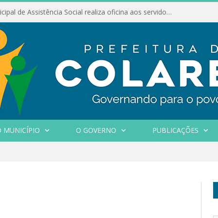
Conselho Municipal de Assistência Social realiza oficina aos servidores
 MUNICÍPIO
O GOVERNO
PUBLICAÇÕES