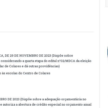
A, DE 29 DE NOVEMBRO DE 2023 (Dispõe sobre
a considerando a quarta etapa do edital n°02/MDCA da eleição
lar de Colares e dá outras providências)
o às escolas do Centro de Colares
UBRO DE 2023 (Dispõe sobre a adequação orçamentária no
e autoriza a abertura de crédito especial no orçamento anual