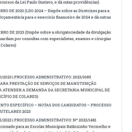
cursos da Lei Paulo Gustavo, e dá outas providências)
BRO DE 2023 (LDO 2024 – Dispõe sobre as Diretrizes para a
Orçamentária para o exercício financeiro de 2024 e dá outras
BRO DE 2023 (Dispõe sobre a obrigatoriedade da divulgação
guardam por consultas com especialistas, exames e cirurgias
 Colares)
/2023 | PROCESSO ADMINISTRATIVO: 2023/1685
PARA PRESTAÇÃO DE SERVIÇOS DE MANUTENÇÃO
RA ATENDER A DEMANDA DA SECRETARIA MUNICIPAL DE
CÍPIO DE COLARES)
TO ESPECÍFICO – NOTAS DOS CANDIDATOS – PROCESSO
UTELARES 2023
1/2023 | PROCESSO ADMINISTRATIVO: Nº 2023/1481
dicionado para as Escolas Municipais Balãozinho Vermelho e