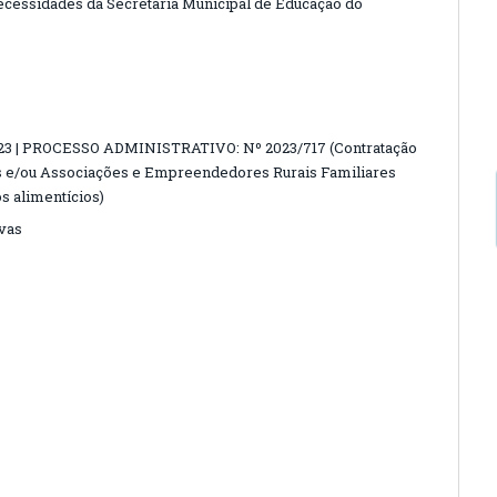
ecessidades da Secretaria Municipal de Educação do
 | PROCESSO ADMINISTRATIVO: Nº 2023/717 (Contratação
es e/ou Associações e Empreendedores Rurais Familiares
s alimentícios)
ivas