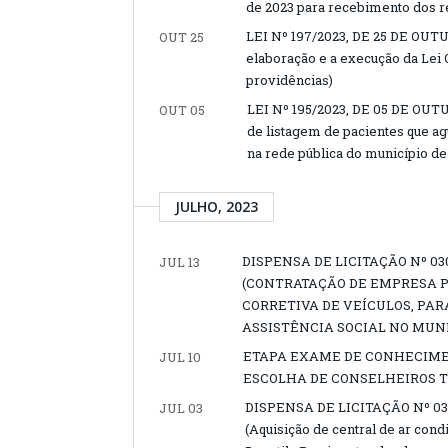
de 2023 para recebimento dos re
LEI Nº 197/2023, DE 25 DE OUTU
OUT 25
elaboração e a execução da Lei 
providências)
LEI Nº 195/2023, DE 05 DE OUTU
OUT 05
de listagem de pacientes que a
na rede pública do município de
JULHO, 2023
DISPENSA DE LICITAÇÃO Nº 030
JUL 13
(CONTRATAÇÃO DE EMPRESA 
CORRETIVA DE VEÍCULOS, PA
ASSISTÊNCIA SOCIAL NO MUNI
ETAPA EXAME DE CONHECIMEN
JUL 10
ESCOLHA DE CONSELHEIROS T
DISPENSA DE LICITAÇÃO Nº 03
JUL 03
(Aquisição de central de ar con