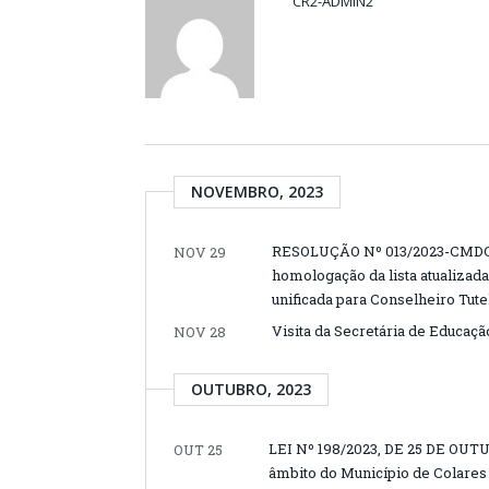
CR2-ADMIN2
NOVEMBRO, 2023
RESOLUÇÃO Nº 013/2023-CMDC
NOV 29
homologação da lista atualizad
unificada para Conselheiro Tute
Visita da Secretária de Educaçã
NOV 28
OUTUBRO, 2023
LEI Nº 198/2023, DE 25 DE OUT
OUT 25
âmbito do Município de Colares 