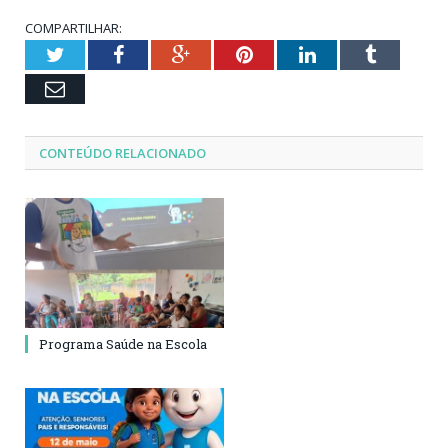
COMPARTILHAR:
Twitter
Facebook
Google+
Pinterest
LinkedIn
Tumblr
Email
CONTEÚDO RELACIONADO
Programa Saúde na Escola