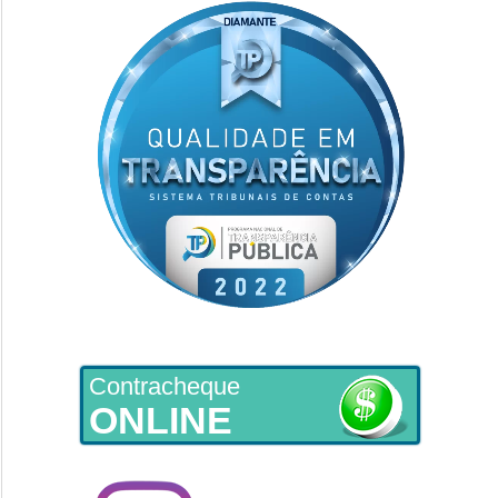
Contracheque
ONLINE