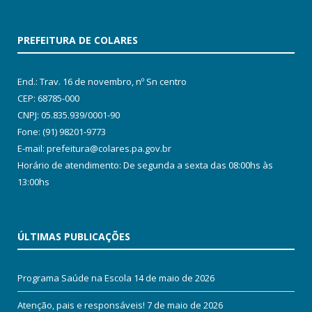
PREFEITURA DE COLARES
End.: Trav. 16 de novembro, nº Sn centro
CEP: 68785-000
CNPJ: 05.835.939/0001-90
Fone: (91) 98201-9773
E-mail: prefeitura@colares.pa.gov.br
Horário de atendimento: De segunda a sexta das 08:00hs às
13:00hs
ÚLTIMAS PUBLICAÇÕES
Programa Saúde na Escola
14 de maio de 2026
Atenção, pais e responsáveis!
7 de maio de 2026