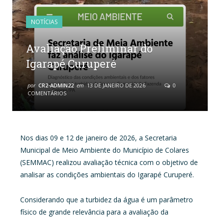
NOTÍCIAS
Avaliação Preliminar do
Igarapé Curuperé
por
CR2-ADMIN22
em
13 DE JANEIRO DE 2026
0
COMENTÁRIOS
Nos dias 09 e 12 de janeiro de 2026, a Secretaria
Municipal de Meio Ambiente do Município de Colares
(SEMMAC) realizou avaliação técnica com o objetivo de
analisar as condições ambientais do Igarapé Curuperé.
Considerando que a turbidez da água é um parâmetro
físico de grande relevância para a avaliação da