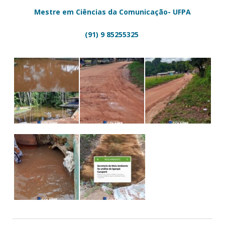
Mestre em Ciências da Comunicação- UFPA
(91) 9 85255325