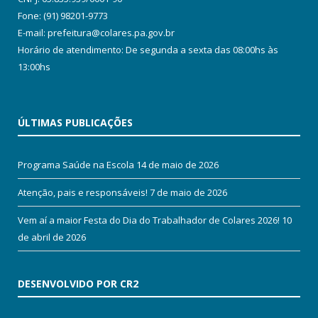
Fone: (91) 98201-9773
E-mail: prefeitura@colares.pa.gov.br
Horário de atendimento: De segunda a sexta das 08:00hs às
13:00hs
ÚLTIMAS PUBLICAÇÕES
Programa Saúde na Escola
14 de maio de 2026
Atenção, pais e responsáveis!
7 de maio de 2026
Vem aí a maior Festa do Dia do Trabalhador de Colares 2026!
10
de abril de 2026
DESENVOLVIDO POR CR2