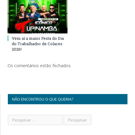
Vem aí a maior Festa do Dia
do Trabalhador de Colares
2026!
Os comentários estão fechados.
NÃO ENCONTROU O QUE QUERIA?