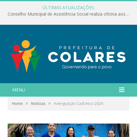
ÚLTIMAS ATUALIZAÇÕES:
Conselho Municipal de Assistência Social realiza oficina aos servidores
MENU
»
»
Home
Notícias
Averiguação CadUnico 2024