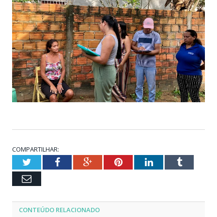
COMPARTILHAR:
Twitter
Facebook
Google+
Pinterest
LinkedIn
Tumblr
Email
CONTEÚDO RELACIONADO