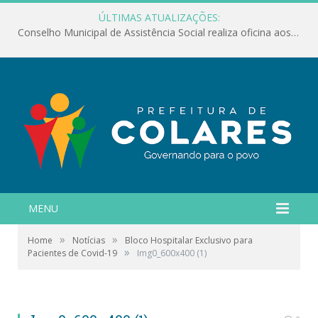
ÚLTIMAS ATUALIZAÇÕES:
Conselho Municipal de Assistência Social realiza oficina aos servidores
MENU
»
»
Home
Notícias
Bloco Hospitalar Exclusivo para
»
Pacientes de Covid-19
Img0_600x400 (1)