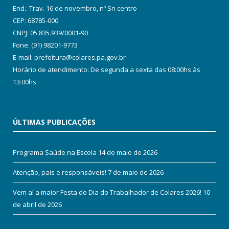
End.: Trav. 16 de novembro, nº Sn centro
CEP: 68785-000
CNPJ: 05.835.939/0001-90
Fone: (91) 98201-9773
E-mail: prefeitura@colares.pa.gov.br
Horário de atendimento: De segunda a sexta das 08:00hs às
13:00hs
ÚLTIMAS PUBLICAÇÕES
Programa Saúde na Escola
14 de maio de 2026
Atenção, pais e responsáveis!
7 de maio de 2026
Vem aí a maior Festa do Dia do Trabalhador de Colares 2026!
10
de abril de 2026