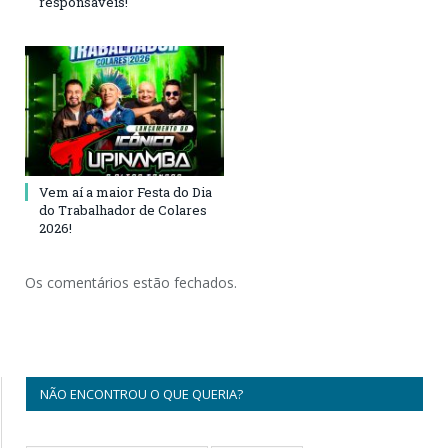
responsáveis!
Vem aí a maior Festa do Dia
do Trabalhador de Colares
2026!
Os comentários estão fechados.
NÃO ENCONTROU O QUE QUERIA?