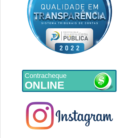
Contracheque
ONLINE