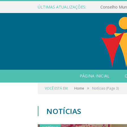
ÚLTIMAS ATUALIZAÇÕES:
PÁGINA INICIAL
O
»
VOCÊ ESTÁ EM:
Home
Notícias
(Page 3)
NOTÍCIAS