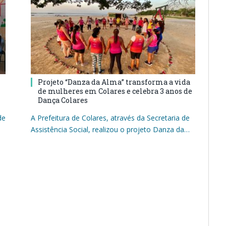
Projeto “Danza da Alma” transforma a vida
de mulheres em Colares e celebra 3 anos de
Dança Colares
de
A Prefeitura de Colares, através da Secretaria de
Assistência Social, realizou o projeto Danza da…