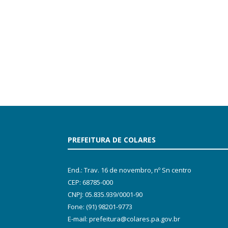
PREFEITURA DE COLARES
End.: Trav. 16 de novembro, nº Sn centro
CEP: 68785-000
CNPJ: 05.835.939/0001-90
Fone: (91) 98201-9773
E-mail: prefeitura@colares.pa.gov.br