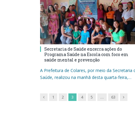
Secretaria de Saúde encerra ações do
Programa Saúde na Escola com foco em
saúde mental e prevenção
A Prefeitura de Colares, por meio da Secretaria 
Saúde, realizou na manhã desta quarta-feira,…
Previous
Next
1
2
3
4
5
…
63