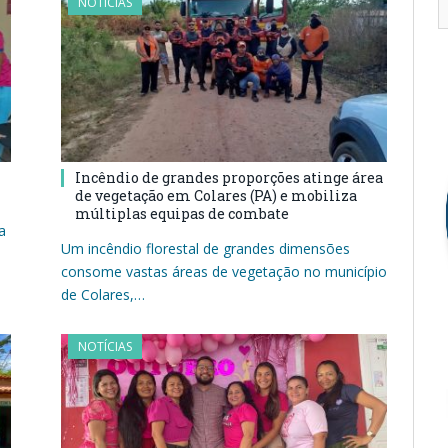
NOTÍCIAS
Incêndio de grandes proporções atinge área
de vegetação em Colares (PA) e mobiliza
múltiplas equipas de combate
a
Um incêndio florestal de grandes dimensões
consome vastas áreas de vegetação no município
de Colares,…
NOTÍCIAS