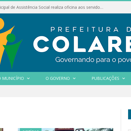
Conselho Municipal de Assistência Social realiza oficina aos servidores
 MUNICÍPIO
O GOVERNO
PUBLICAÇÕES