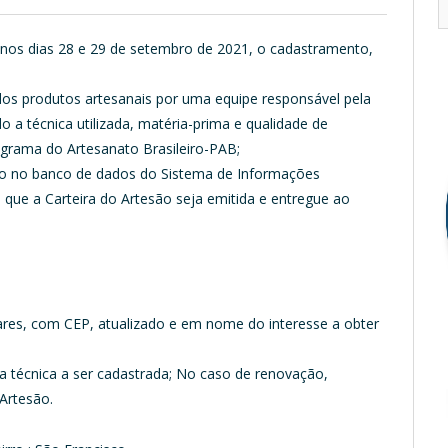
nos dias 28 e 29 de setembro de 2021, o cadastramento,
dos produtos artesanais por uma equipe responsável pela
o a técnica utilizada, matéria-prima e qualidade de
grama do Artesanato Brasileiro-PAB;
ido no banco de dados do Sistema de Informações
a que a Carteira do Artesão seja emitida e entregue ao
ares, com CEP, atualizado e em nome do interesse a obter
a técnica a ser cadastrada; No caso de renovação,
 Artesão.