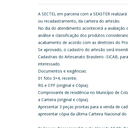
A SECTEL em parceria com a SEASTER realizará 
ou recadastramento, da carteira do artesão.
No dia do atendimento acontecerá a avaliação 
análise e classificação dos produtos considerand
acabamento de acordo com as diretrizes do Pro
Se aprovado, o cadastro do artesão será inser
Cadastrais do Artesanato Brasileiro -SICAB, par
interessado.
Documentos e exigências:
01 foto 3×4, recente;
RG e CPF (original e Cópia);
Comprovante de residência no Município de Col
a Carteira (original e cópia);
Apresentar 3 peças prontas para a venda de cad
apresentar cópia da última Carteira Nacional do