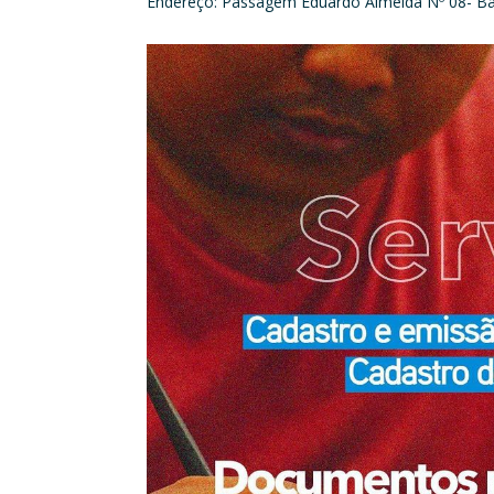
Endereço: Passagem Eduardo Almeida Nº 08- Bai