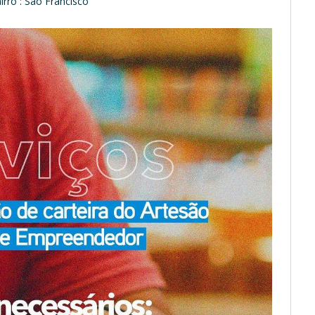
rro : São Francisco