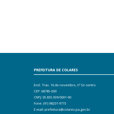
PREFEITURA DE COLARES
End.: Trav. 16 de novembro, nº Sn centro
CEP: 68785-000
CNPJ: 05.835.939/0001-90
Fone: (91) 98201-9773
E-mail: prefeitura@colares.pa.gov.br