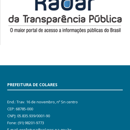
PREFEITURA DE COLARES
End.: Trav. 16 de novembro, nº Sn centro
CEP: 68785-000
CNPJ: 05.835.939/0001-90
Fone: (91) 98201-9773
E-mail: prefeitura@colares.pa.gov.br