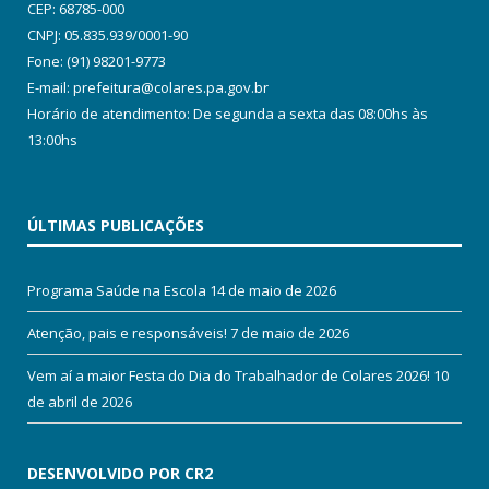
CEP: 68785-000
CNPJ: 05.835.939/0001-90
Fone: (91) 98201-9773
E-mail: prefeitura@colares.pa.gov.br
Horário de atendimento: De segunda a sexta das 08:00hs às
13:00hs
ÚLTIMAS PUBLICAÇÕES
Programa Saúde na Escola
14 de maio de 2026
Atenção, pais e responsáveis!
7 de maio de 2026
Vem aí a maior Festa do Dia do Trabalhador de Colares 2026!
10
de abril de 2026
DESENVOLVIDO POR CR2