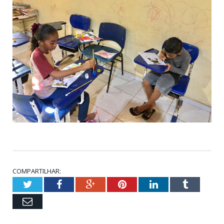
COMPARTILHAR:
Twitter
Facebook
Google+
Pinterest
LinkedIn
Tumblr
Email