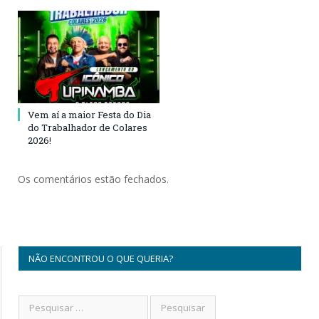
Vem aí a maior Festa do Dia
do Trabalhador de Colares
2026!
Os comentários estão fechados.
NÃO ENCONTROU O QUE QUERIA?