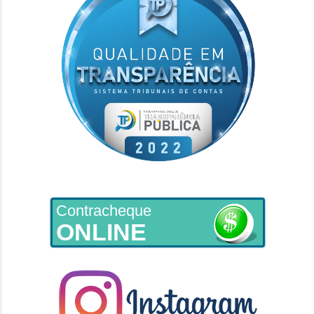
Contracheque
ONLINE