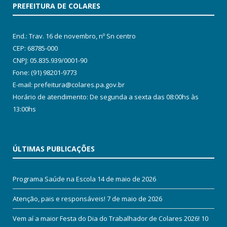
PREFEITURA DE COLARES
End.: Trav. 16 de novembro, nº Sn centro
CEP: 68785-000
CNPJ: 05.835.939/0001-90
Fone: (91) 98201-9773
E-mail: prefeitura@colares.pa.gov.br
Horário de atendimento: De segunda a sexta das 08:00hs às
13:00hs
ÚLTIMAS PUBLICAÇÕES
Programa Saúde na Escola
14 de maio de 2026
Atenção, pais e responsáveis!
7 de maio de 2026
Vem aí a maior Festa do Dia do Trabalhador de Colares 2026!
10