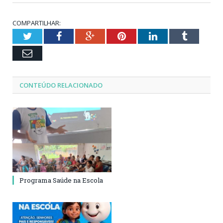
COMPARTILHAR:
Twitter
Facebook
Google+
Pinterest
LinkedIn
Tumblr
Email
CONTEÚDO RELACIONADO
Programa Saúde na Escola