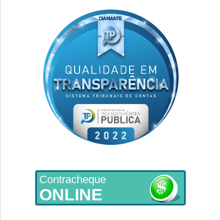
Contracheque
ONLINE