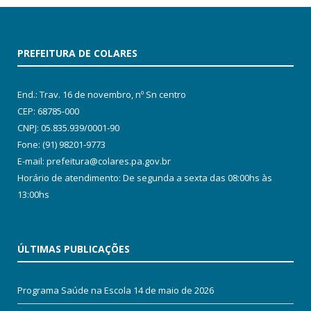
PREFEITURA DE COLARES
End.: Trav. 16 de novembro, nº Sn centro
CEP: 68785-000
CNPJ: 05.835.939/0001-90
Fone: (91) 98201-9773
E-mail: prefeitura@colares.pa.gov.br
Horário de atendimento: De segunda a sexta das 08:00hs às
13:00hs
ÚLTIMAS PUBLICAÇÕES
Programa Saúde na Escola
14 de maio de 2026