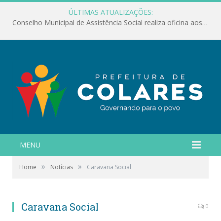
ÚLTIMAS ATUALIZAÇÕES:
Conselho Municipal de Assistência Social realiza oficina aos servidores
MENU
»
»
Home
Notícias
Caravana Social
Caravana Social
0