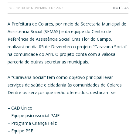
POR
EM
30 DE NOVEMBRO DE 2023
NOTÍCIAS
A Prefeitura de Colares, por meio da Secretaria Municipal de
Assistência Social (SEMAS) e da equipe do Centro de
Referência de Assistência Social Cras Flor do Campo,
realizará no dia 05 de Dezembro o projeto “Caravana Social”
na comunidade do Ariri. O projeto conta com a valiosa
parceria de outras secretarias municipais.
A “Caravana Social” tem como objetivo principal levar
serviços de saúde e cidadania às comunidades de Colares.
Dentre os serviços que serão oferecidos, destacam-se:
– CAD Único
– Equipe psicossocial PAIF
– Programa Criança Feliz
– Equipe PSE