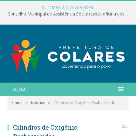
ÚLTIMAS ATUALIZAÇÕES:
Conselho Municipal de Assistência Social realiza oficina aos servidores
MENU
»
»
Home
Notícias
Cilindros de Oxigênio Reabastecidos
Cilindros de Oxigênio
0