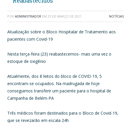
Reabastecidos
POR
ADMINISTRADOR
EM
23 DE MARÇO DE 2021
NOTÍCIAS
Atualização sobre o Bloco Hospitalar de Tratamento aos
pacientes com Covid-19
Nesta terça-feira (23) reabastecemos- mais uma vez o
estoque de oxigênio
Atualmente, dos 8 leitos do bloco de COVID-19, 5
encontram-se ocupados. Na madrugada de hoje
conseguimos transferir um paciente para o hospital de
Campanha de Belém-PA
Três médicos foram destinados para o Bloco de Covid-19,
que se revezarão em escala 24h