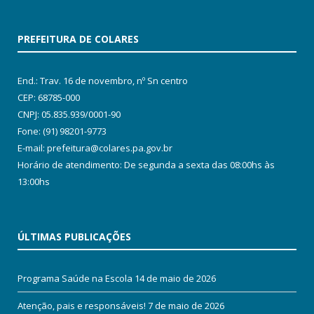
PREFEITURA DE COLARES
End.: Trav. 16 de novembro, nº Sn centro
CEP: 68785-000
CNPJ: 05.835.939/0001-90
Fone: (91) 98201-9773
E-mail: prefeitura@colares.pa.gov.br
Horário de atendimento: De segunda a sexta das 08:00hs às
13:00hs
ÚLTIMAS PUBLICAÇÕES
Programa Saúde na Escola
14 de maio de 2026
Atenção, pais e responsáveis!
7 de maio de 2026