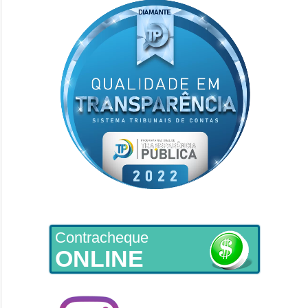
Contracheque
ONLINE