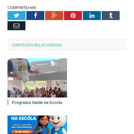
COMPARTILHAR:
Twitter
Facebook
Google+
Pinterest
LinkedIn
Tumblr
Email
CONTEÚDO RELACIONADO
Programa Saúde na Escola