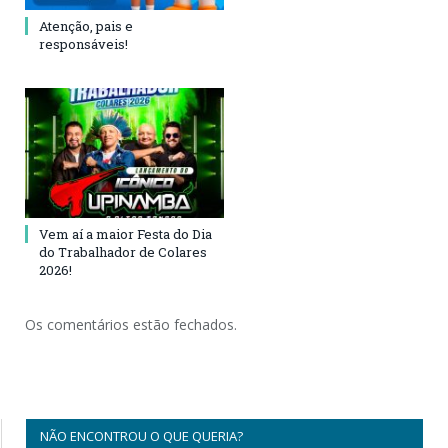
Atenção, pais e
responsáveis!
Vem aí a maior Festa do Dia
do Trabalhador de Colares
2026!
Os comentários estão fechados.
NÃO ENCONTROU O QUE QUERIA?