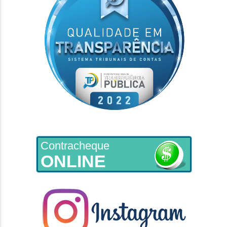
Contracheque
ONLINE