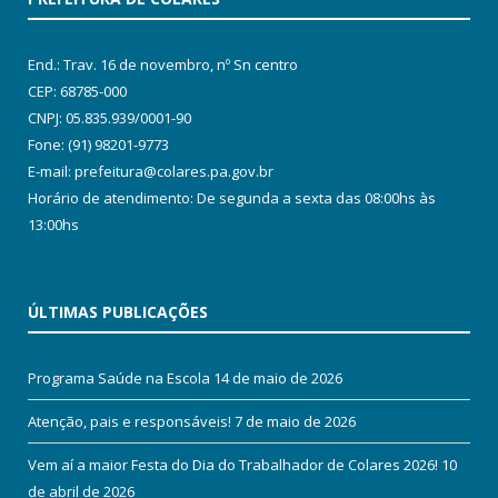
End.: Trav. 16 de novembro, nº Sn centro
CEP: 68785-000
CNPJ: 05.835.939/0001-90
Fone: (91) 98201-9773
E-mail: prefeitura@colares.pa.gov.br
Horário de atendimento: De segunda a sexta das 08:00hs às
13:00hs
ÚLTIMAS PUBLICAÇÕES
Programa Saúde na Escola
14 de maio de 2026
Atenção, pais e responsáveis!
7 de maio de 2026
Vem aí a maior Festa do Dia do Trabalhador de Colares 2026!
10
de abril de 2026