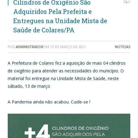
Cilindros de Oxigênio São
0
Adquiridos Pela Prefeita e
Entregues na Unidade Mista de
Saúde de Colares/PA
POR
ADMINISTRADOR
EM
13 DE MARÇO DE 2021
NOTÍCIAS
A Prefeitura de Colares fez a aquisição de mais 04 cilindros
de oxigênio para atender as necessidades do município. O
material foi entregue na Unidade Mista de Saúde, neste
sábado, 13 de março
A Pandemia ainda não acabou. Cuide-se !