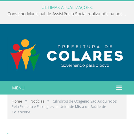
ÚLTIMAS ATUALIZAÇÕES:
Conselho Municipal de Assistência Social realiza oficina aos servidores
MENU
»
»
Home
Notícias
Cilindros de Oxigênio São Adquiridos
Pela Prefeita e Entregues na Unidade Mista de Saúde de
Colares/PA