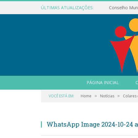
ÚLTIMAS ATUALIZAÇÕES:
PÁGINA INICIAL
O
»
»
VOCÊ ESTÁ EM:
Home
Notícias
Colares 
WhatsApp Image 2024-10-24 at