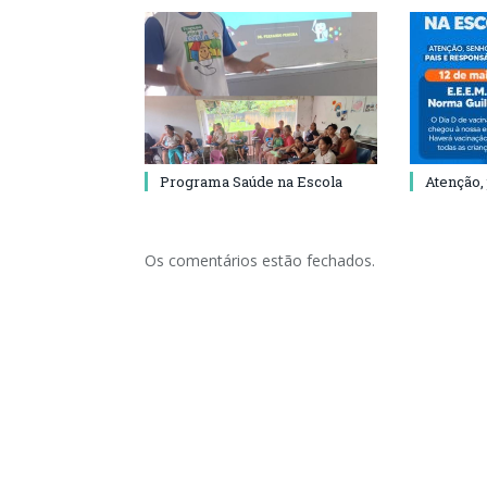
Programa Saúde na Escola
Atenção,
Os comentários estão fechados.