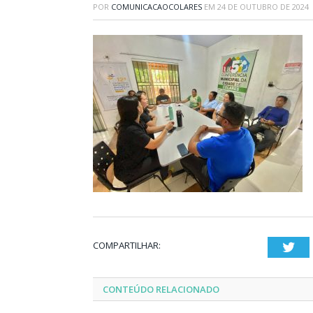
POR
COMUNICACAOCOLARES
EM
24 DE OUTUBRO DE 2024
COMPARTILHAR:
Twi
CONTEÚDO RELACIONADO