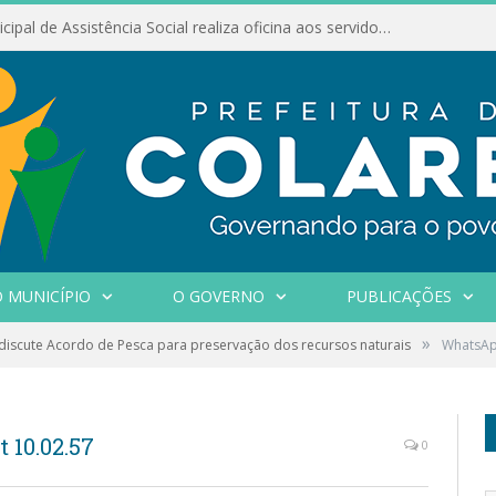
Conselho Municipal de Assistência Social realiza oficina aos servidores
 MUNICÍPIO
O GOVERNO
PUBLICAÇÕES
»
discute Acordo de Pesca para preservação dos recursos naturais
WhatsAp
 10.02.57
0