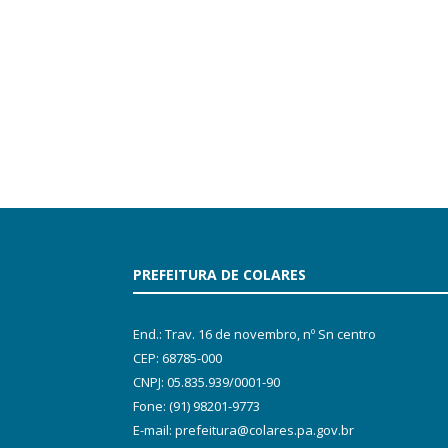
PREFEITURA DE COLARES
End.: Trav. 16 de novembro, nº Sn centro
CEP: 68785-000
CNPJ: 05.835.939/0001-90
Fone: (91) 98201-9773
E-mail: prefeitura@colares.pa.gov.br