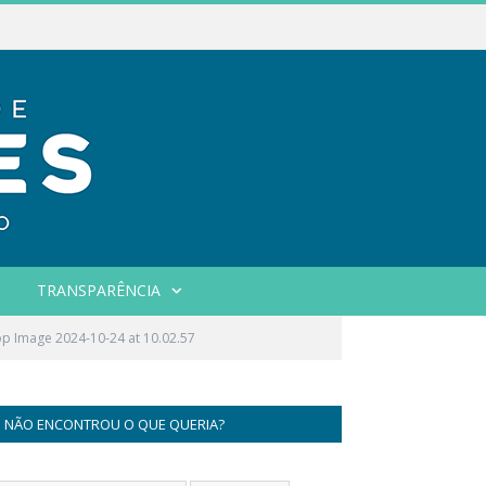
TRANSPARÊNCIA
p Image 2024-10-24 at 10.02.57
NÃO ENCONTROU O QUE QUERIA?