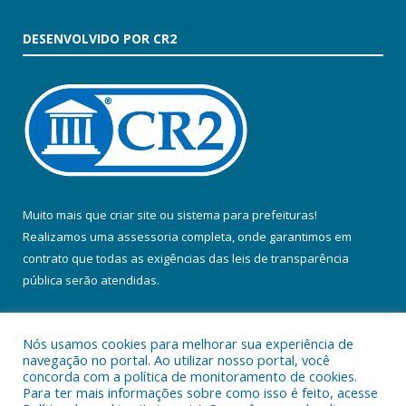
DESENVOLVIDO POR CR2
Muito mais que
criar site
ou
sistema para prefeituras
!
Realizamos uma
assessoria
completa, onde garantimos em
contrato que todas as exigências das
leis de transparência
pública
serão atendidas.
Conheça o
PNTP
e o
Radar da Transparência Pública
Nós usamos cookies para melhorar sua experiência de
navegação no portal. Ao utilizar nosso portal, você
concorda com a política de monitoramento de cookies.
Para ter mais informações sobre como isso é feito, acesse