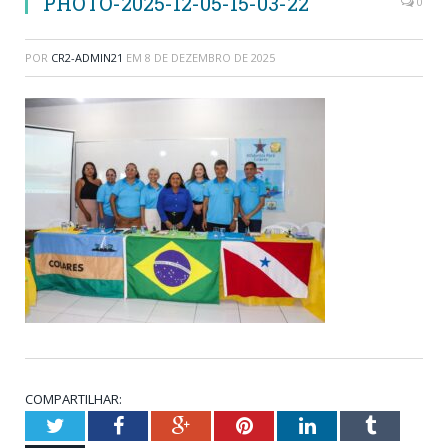
PHOTO-2025-12-05-15-03-22
0
POR
CR2-ADMIN21
EM
8 DE DEZEMBRO DE 2025
COMPARTILHAR:
Twitter
Facebook
Google+
Pinterest
LinkedIn
Tumblr