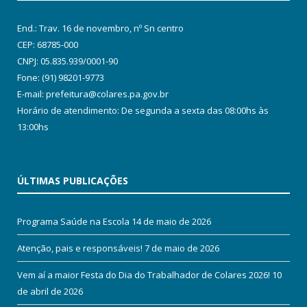
End.: Trav. 16 de novembro, nº Sn centro
CEP: 68785-000
CNPJ: 05.835.939/0001-90
Fone: (91) 98201-9773
E-mail: prefeitura@colares.pa.gov.br
Horário de atendimento: De segunda a sexta das 08:00hs às
13:00hs
ÚLTIMAS PUBLICAÇÕES
Programa Saúde na Escola
14 de maio de 2026
Atenção, pais e responsáveis!
7 de maio de 2026
Vem aí a maior Festa do Dia do Trabalhador de Colares 2026!
10
de abril de 2026