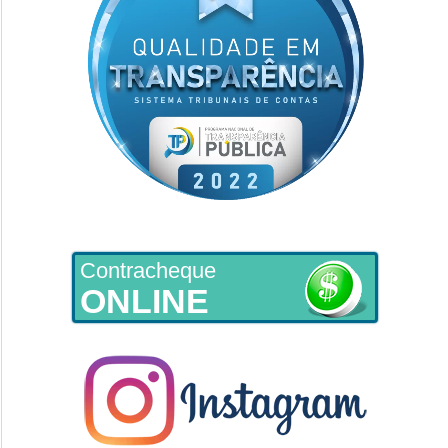
Contracheque
ONLINE