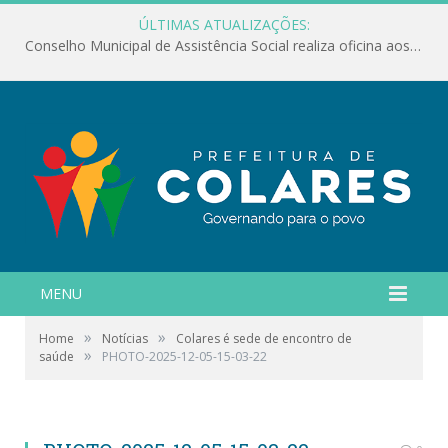
ÚLTIMAS ATUALIZAÇÕES:
Conselho Municipal de Assistência Social realiza oficina aos servidores
MENU
»
»
Home
Notícias
Colares é sede de encontro de
»
saúde
PHOTO-2025-12-05-15-03-22