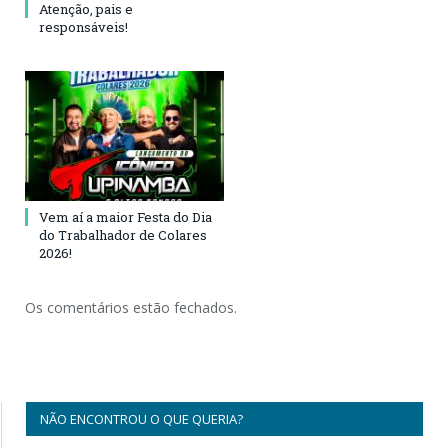
Atenção, pais e
responsáveis!
Vem aí a maior Festa do Dia
do Trabalhador de Colares
2026!
Os comentários estão fechados.
NÃO ENCONTROU O QUE QUERIA?