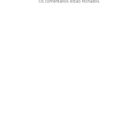
Os comentários estão fechados.