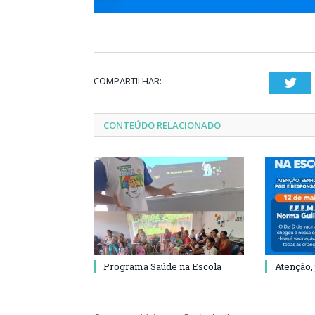
COMPARTILHAR:
Twi
CONTEÚDO RELACIONADO
Programa Saúde na Escola
Atenção,