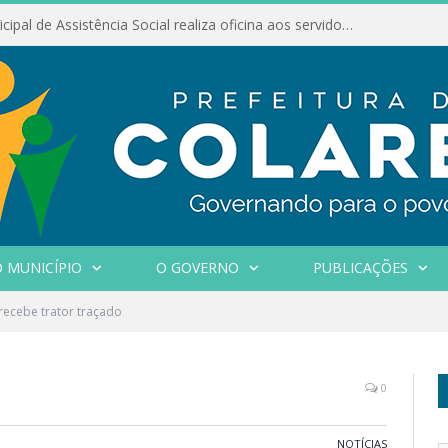
Conselho Municipal de Assistência Social realiza oficina aos servidores
 MUNICÍPIO
O GOVERNO
PUBLICAÇÕES
recebe trator traçado
0
NOTÍCIAS