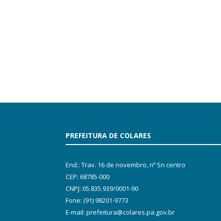
PREFEITURA DE COLARES
End.: Trav. 16 de novembro, nº Sn centro
CEP: 68785-000
CNPJ: 05.835.939/0001-90
Fone: (91) 98201-9773
E-mail: prefeitura@colares.pa.gov.br