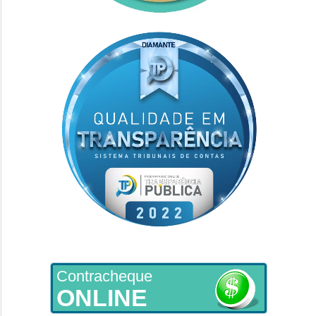
Contracheque
ONLINE