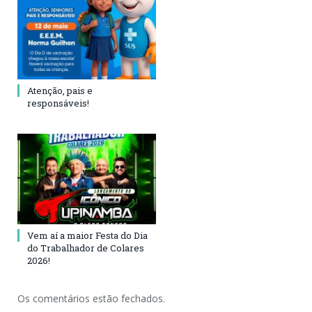
Atenção, pais e
responsáveis!
Vem aí a maior Festa do Dia
do Trabalhador de Colares
2026!
Os comentários estão fechados.