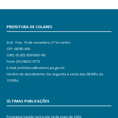
PREFEITURA DE COLARES
End.: Trav. 16 de novembro, nº Sn centro
CEP: 68785-000
CNPJ: 05.835.939/0001-90
Fone: (91) 98201-9773
E-mail: prefeitura@colares.pa.gov.br
Horário de atendimento: De segunda a sexta das 08:00hs às
13:00hs
ÚLTIMAS PUBLICAÇÕES
Programa Saúde na Escola
14 de maio de 2026