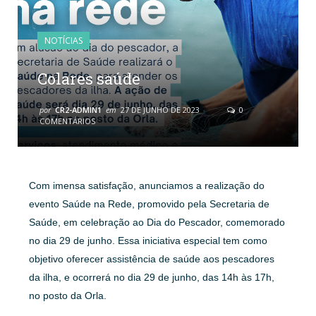
NOTÍCIAS
Colares saúde
por
CR2-ADMIN1
em
27 DE JUNHO DE 2023
0
COMENTÁRIOS
Com imensa satisfação, anunciamos a realização do
evento Saúde na Rede, promovido pela Secretaria de
Saúde, em celebração ao Dia do Pescador, comemorado
no dia 29 de junho. Essa iniciativa especial tem como
objetivo oferecer assistência de saúde aos pescadores
da ilha, e ocorrerá no dia 29 de junho, das 14h às 17h,
no posto da Orla.