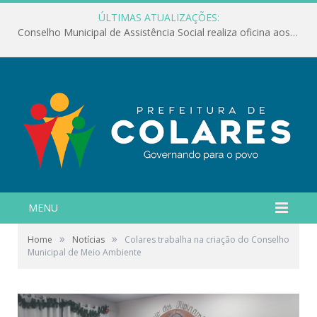
ÚLTIMAS ATUALIZAÇÕES:
Conselho Municipal de Assistência Social realiza oficina aos servidores
MENU
»
»
Home
Notícias
Colares trabalha na criação do Conselho
Municipal de Meio Ambiente