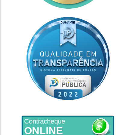
Contracheque
ONLINE