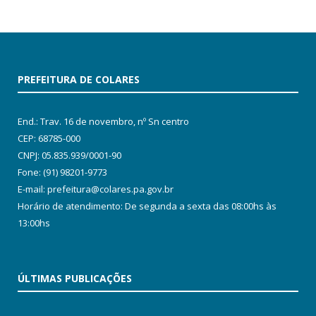
PREFEITURA DE COLARES
End.: Trav. 16 de novembro, nº Sn centro
CEP: 68785-000
CNPJ: 05.835.939/0001-90
Fone: (91) 98201-9773
E-mail: prefeitura@colares.pa.gov.br
Horário de atendimento: De segunda a sexta das 08:00hs às
13:00hs
ÚLTIMAS PUBLICAÇÕES