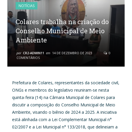
NOTÍCIAS
Colares trabalha na criação do
Conselho Municipal de Meio
Ambiente
por
CR2-ADMIN11
em
14 DE DEZEMBRO DE 2023
0
COMENTÁRIOS
Prefeitura de Colares, representantes da sociedade civil,
ONGs e membros do legislativo reuniram-se nesta
quinta-feira (14) na Câmara Municipal de Colares para
discutir a composição do Conselho Municipal de Meio
Ambiente, visando o biênio de 2024 a 2025. A iniciativa
está alinhada com a Lei Complementar Municipal n°
02/2007 e a Lei Municipal n° 133/2018, que delineiam a