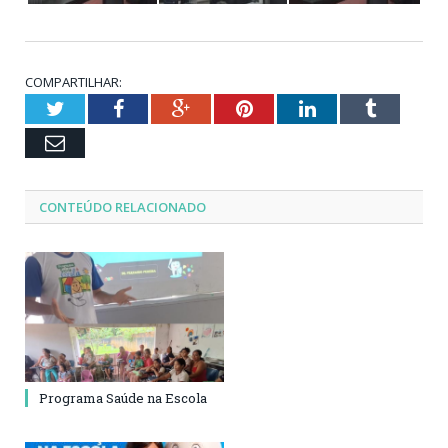
COMPARTILHAR:
Twitter
Facebook
Google+
Pinterest
LinkedIn
Tumblr
Email
CONTEÚDO RELACIONADO
Programa Saúde na Escola