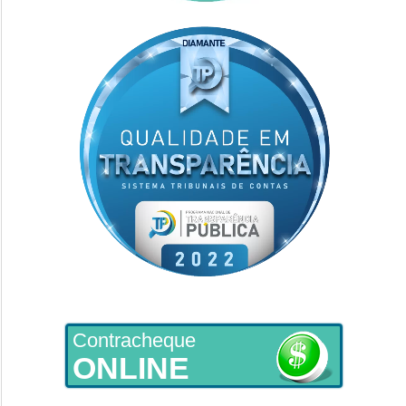
Contracheque
ONLINE