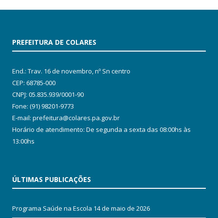
PREFEITURA DE COLARES
End.: Trav. 16 de novembro, nº Sn centro
CEP: 68785-000
CNPJ: 05.835.939/0001-90
Fone: (91) 98201-9773
E-mail: prefeitura@colares.pa.gov.br
Horário de atendimento: De segunda a sexta das 08:00hs às
13:00hs
ÚLTIMAS PUBLICAÇÕES
Programa Saúde na Escola
14 de maio de 2026