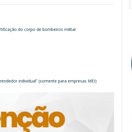
ificação do corpo de bombeiros militar
eendedor individual” (somente para empresas MEI)