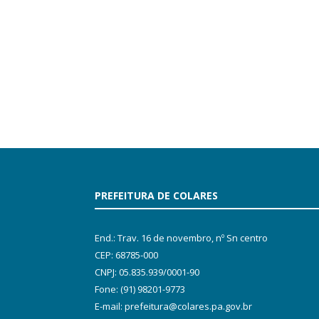
PREFEITURA DE COLARES
End.: Trav. 16 de novembro, nº Sn centro
CEP: 68785-000
CNPJ: 05.835.939/0001-90
Fone: (91) 98201-9773
E-mail: prefeitura@colares.pa.gov.br