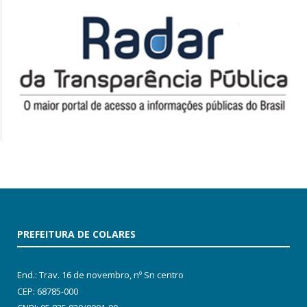
PREFEITURA DE COLARES
End.: Trav. 16 de novembro, nº Sn centro
CEP: 68785-000