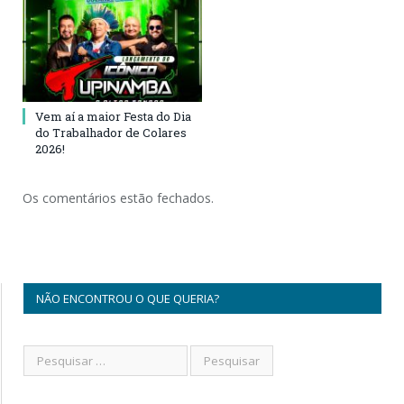
Vem aí a maior Festa do Dia
do Trabalhador de Colares
2026!
Os comentários estão fechados.
NÃO ENCONTROU O QUE QUERIA?