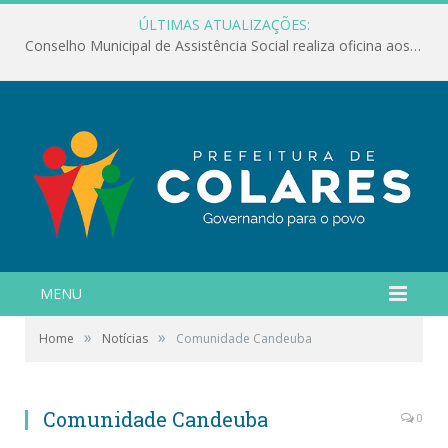
ÚLTIMAS ATUALIZAÇÕES:
Conselho Municipal de Assistência Social realiza oficina aos servidores
MENU
»
»
Home
Notícias
Comunidade Candeuba
Comunidade Candeuba
0