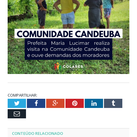
COMPARTILHAR:
Twitter
Facebook
Google+
Pinterest
LinkedIn
Tumblr
Email
CONTEÚDO RELACIONADO