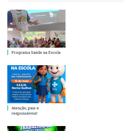
Programa Saúde na Escola
Atenção, pais e
responsáveis!