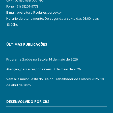
CNPJ: 05.835.939/0001-90
Fone: (91) 98201-9773
E-mail: prefeitura@colares.pa.gov.br
Horário de atendimento: De segunda a sexta das 08:00hs às
13:00hs
ÚLTIMAS PUBLICAÇÕES
Programa Saúde na Escola
14 de maio de 2026
Atenção, pais e responsáveis!
7 de maio de 2026
Vem aí a maior Festa do Dia do Trabalhador de Colares 2026!
10
de abril de 2026
DESENVOLVIDO POR CR2