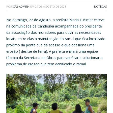
POR
CR2-ADMIN4
EM
24 DE AGOSTO DE 2021
NOTÍCIAS
No domingo, 22 de agosto, a prefeita Maria Lucimar esteve
na comunidade de Candeuba acompanhada do presidente
da associação dos moradores para ouvir as necessidades
locais, entre elas a manutenção do ramal que fica localizado
próximo da ponte que dá acesso e que ocasiona uma
erosão ( deslize de terra). A prefeita enviará uma equipe
técnica da Secretaria de Obras para verificar e solucionar o
problema de erosão que tem danificado o ramal.