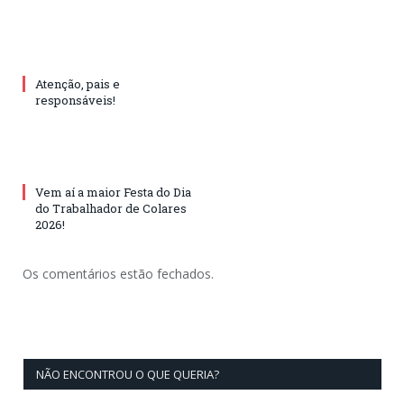
Atenção, pais e
responsáveis!
Vem aí a maior Festa do Dia
do Trabalhador de Colares
2026!
Os comentários estão fechados.
NÃO ENCONTROU O QUE QUERIA?