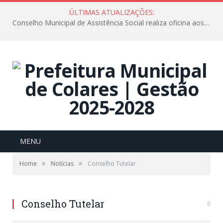
ÚLTIMAS ATUALIZAÇÕES:
Conselho Municipal de Assistência Social realiza oficina aos servidores
MENU
»
»
Home
Notícias
Conselho Tutelar
Conselho Tutelar
0