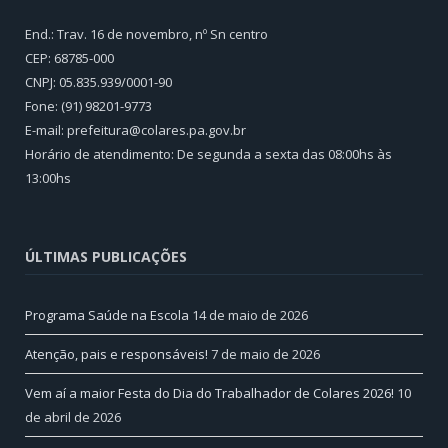
End.: Trav. 16 de novembro, nº Sn centro
CEP: 68785-000
CNPJ: 05.835.939/0001-90
Fone: (91) 98201-9773
E-mail: prefeitura@colares.pa.gov.br
Horário de atendimento: De segunda a sexta das 08:00hs às
13:00hs
ÚLTIMAS PUBLICAÇÕES
Programa Saúde na Escola
14 de maio de 2026
Atenção, pais e responsáveis!
7 de maio de 2026
Vem aí a maior Festa do Dia do Trabalhador de Colares 2026!
10
de abril de 2026