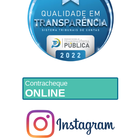
Contracheque
ONLINE