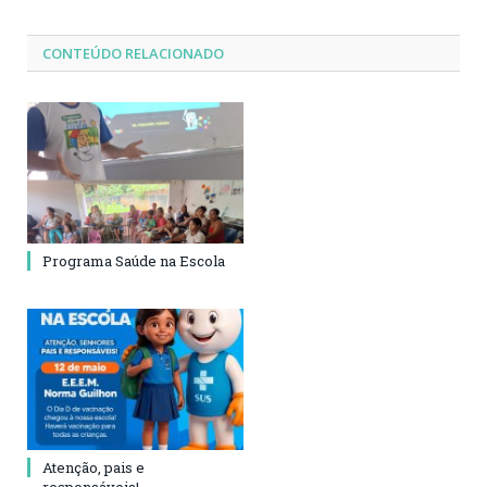
CONTEÚDO RELACIONADO
Programa Saúde na Escola
Atenção, pais e
responsáveis!