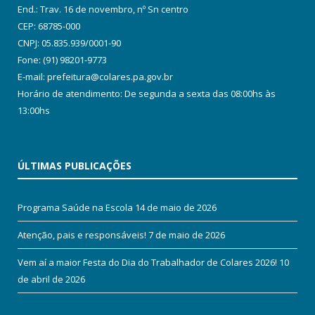
End.: Trav. 16 de novembro, nº Sn centro
CEP: 68785-000
CNPJ: 05.835.939/0001-90
Fone: (91) 98201-9773
E-mail: prefeitura@colares.pa.gov.br
Horário de atendimento: De segunda a sexta das 08:00hs às
13:00hs
ÚLTIMAS PUBLICAÇÕES
Programa Saúde na Escola
14 de maio de 2026
Atenção, pais e responsáveis!
7 de maio de 2026
Vem aí a maior Festa do Dia do Trabalhador de Colares 2026!
10
de abril de 2026