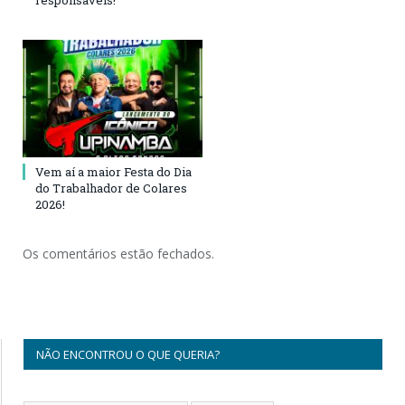
Vem aí a maior Festa do Dia
do Trabalhador de Colares
2026!
Os comentários estão fechados.
NÃO ENCONTROU O QUE QUERIA?