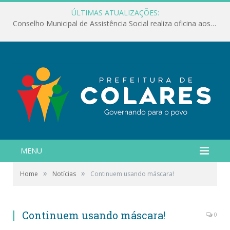
ÚLTIMAS ATUALIZAÇÕES:
Conselho Municipal de Assistência Social realiza oficina aos servidores
MENU
»
»
Home
Notícias
Continuem usando máscara!
Continuem usando máscara!
0