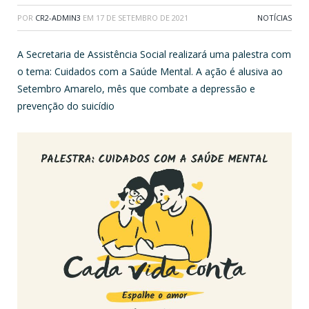
POR
CR2-ADMIN3
EM
17 DE SETEMBRO DE 2021
NOTÍCIAS
A Secretaria de Assistência Social realizará uma palestra com
o tema: Cuidados com a Saúde Mental. A ação é alusiva ao
Setembro Amarelo, mês que combate a depressão e
prevenção do suicídio