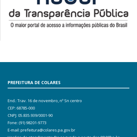
PREFEITURA DE COLARES
End.: Trav. 16 de novembro, nº Sn centro
CEP: 68785-000
CNPJ: 05.835.939/0001-90
Fone: (91) 98201-9773
E-mail: prefeitura@colares.pa.gov.br