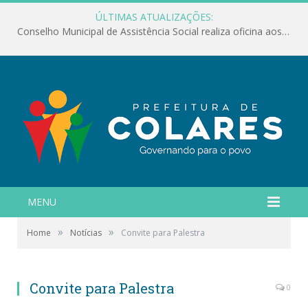
ÚLTIMAS ATUALIZAÇÕES:
Conselho Municipal de Assistência Social realiza oficina aos servidores
MENU
»
»
Home
Notícias
Convite para Palestra
Convite para Palestra
0