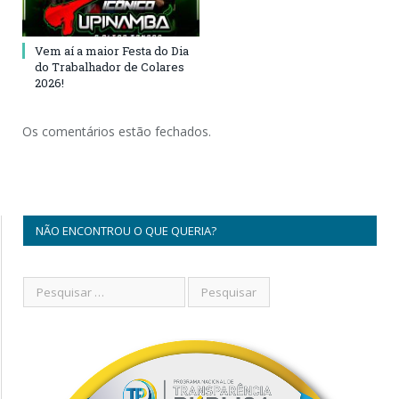
Vem aí a maior Festa do Dia
do Trabalhador de Colares
2026!
Os comentários estão fechados.
NÃO ENCONTROU O QUE QUERIA?