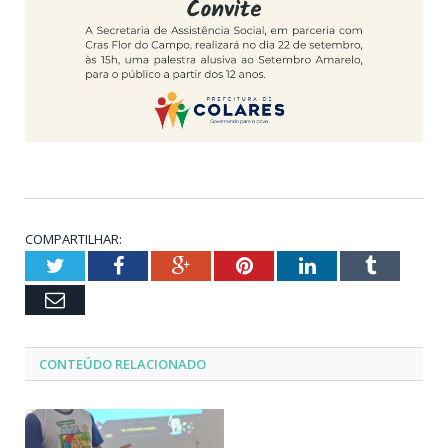
COMPARTILHAR:
Twitter
Facebook
Google+
Pinterest
LinkedIn
Tumblr
Email
CONTEÚDO RELACIONADO