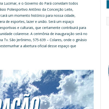
aria Lucimar, e o Governo do Pará convidam todos
ásio Poliesportivo Antônio da Conceição Leite,
cará um momento histórico para nossa cidade,
ra de esportes, lazer e união. Será um espaço
sportivas e culturais, que certamente contribuirá para
unidade colarense. A cerimônia de inauguração será no
 na Tv. São Jerônimo, 575-639 – Colares, onde o ginásio
 testemunhar a abertura oficial desse espaço que