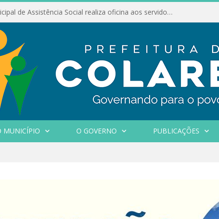
Conselho Municipal de Assistência Social realiza oficina aos servidores
 MUNICÍPIO
O GOVERNO
PUBLICAÇÕES