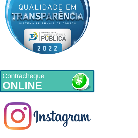
Contracheque
ONLINE