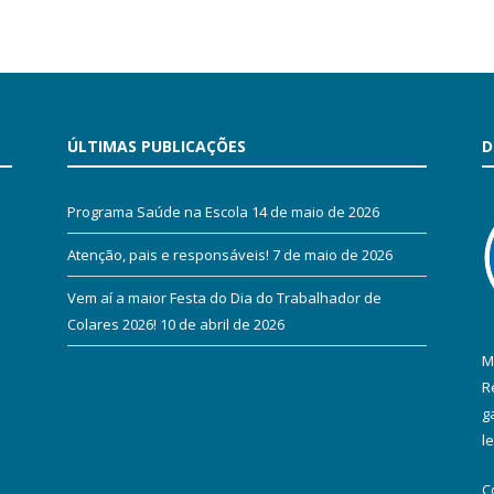
ÚLTIMAS PUBLICAÇÕES
D
Programa Saúde na Escola
14 de maio de 2026
Atenção, pais e responsáveis!
7 de maio de 2026
Vem aí a maior Festa do Dia do Trabalhador de
Colares 2026!
10 de abril de 2026
M
R
g
l
C