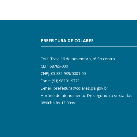
PREFEITURA DE COLARES
End.: Trav. 16 de novembro, nº Sn centro
CEP: 68785-000
CNPJ: 05.835.939/0001-90
Fone: (91) 98201-9773
E-mail: prefeitura@colares.pa.gov.br
Horário de atendimento: De segunda a sexta das
08:00hs às 13:00hs