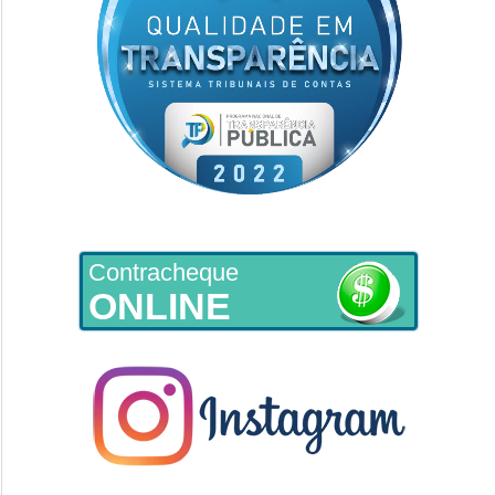
Contracheque
ONLINE