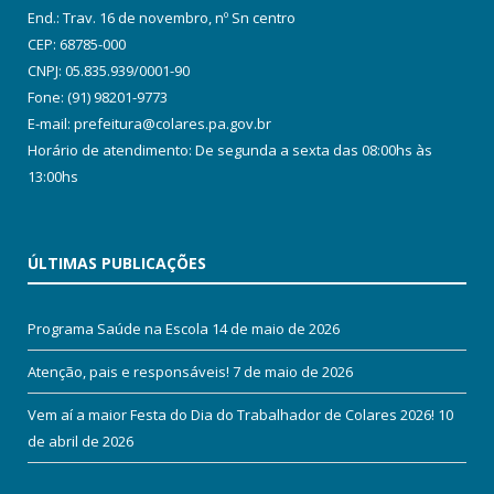
End.: Trav. 16 de novembro, nº Sn centro
CEP: 68785-000
CNPJ: 05.835.939/0001-90
Fone: (91) 98201-9773
E-mail: prefeitura@colares.pa.gov.br
Horário de atendimento: De segunda a sexta das 08:00hs às
13:00hs
ÚLTIMAS PUBLICAÇÕES
Programa Saúde na Escola
14 de maio de 2026
Atenção, pais e responsáveis!
7 de maio de 2026
Vem aí a maior Festa do Dia do Trabalhador de Colares 2026!
10
de abril de 2026