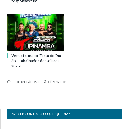
responsáveis!
Vem aí a maior Festa do Dia
do Trabalhador de Colares
2026!
Os comentários estão fechados.
NÃO ENCONTROU O QUE QUERIA?