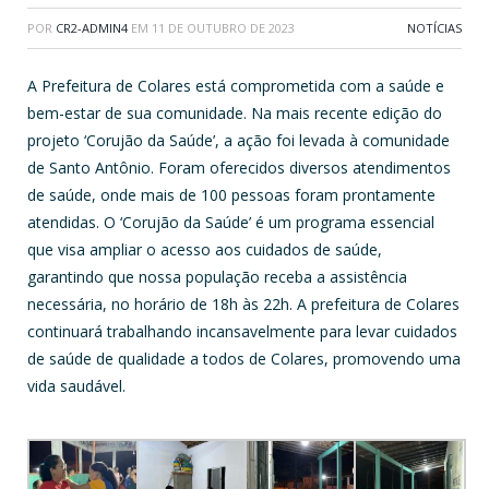
POR
CR2-ADMIN4
EM
11 DE OUTUBRO DE 2023
NOTÍCIAS
A Prefeitura de Colares está comprometida com a saúde e
bem-estar de sua comunidade. Na mais recente edição do
projeto ‘Corujão da Saúde’, a ação foi levada à comunidade
de Santo Antônio. Foram oferecidos diversos atendimentos
de saúde, onde mais de 100 pessoas foram prontamente
atendidas. O ‘Corujão da Saúde’ é um programa essencial
que visa ampliar o acesso aos cuidados de saúde,
garantindo que nossa população receba a assistência
necessária, no horário de 18h às 22h. A prefeitura de Colares
continuará trabalhando incansavelmente para levar cuidados
de saúde de qualidade a todos de Colares, promovendo uma
vida saudável.