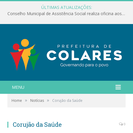
ÚLTIMAS ATUALIZAÇÕES:
Conselho Municipal de Assistência Social realiza oficina aos servidores
MENU
»
»
Home
Notícias
Corujão da Saúde
Corujão da Saúde
0