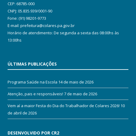
CEP: 68785-000
CNPJ: 05.835.939/0001-90
Fone: (91) 98201-9773
E-mail: prefeitura@colares.pa.gov.br
Horário de atendimento: De segunda a sexta das 08:00hs às
13:00hs
ÚLTIMAS PUBLICAÇÕES
Programa Saúde na Escola
14 de maio de 2026
Atenção, pais e responsáveis!
7 de maio de 2026
Vem aí a maior Festa do Dia do Trabalhador de Colares 2026!
10
de abril de 2026
DESENVOLVIDO POR CR2