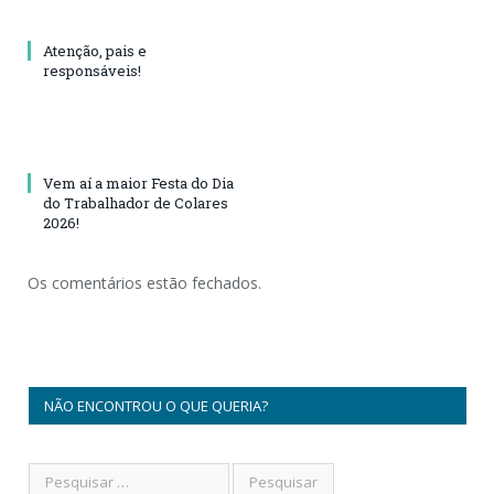
Atenção, pais e
responsáveis!
Vem aí a maior Festa do Dia
do Trabalhador de Colares
2026!
Os comentários estão fechados.
NÃO ENCONTROU O QUE QUERIA?