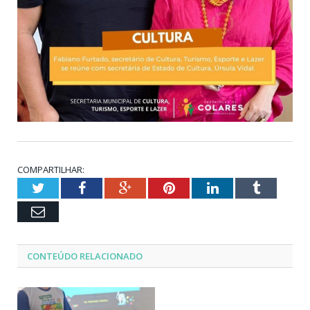
COMPARTILHAR:
Twitter
Facebook
Google+
Pinterest
LinkedIn
Tumblr
Email
CONTEÚDO RELACIONADO