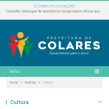
ÚLTIMAS ATUALIZAÇÕES:
Conselho Municipal de Assistência Social realiza oficina aos servidores
MENU
»
»
Home
Notícias
Cultura
Cultura
0