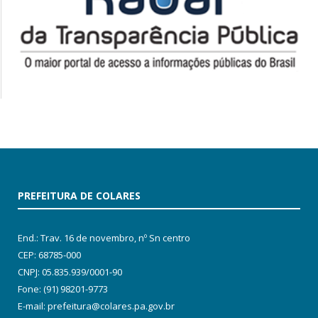
PREFEITURA DE COLARES
End.: Trav. 16 de novembro, nº Sn centro
CEP: 68785-000
CNPJ: 05.835.939/0001-90
Fone: (91) 98201-9773
E-mail: prefeitura@colares.pa.gov.br