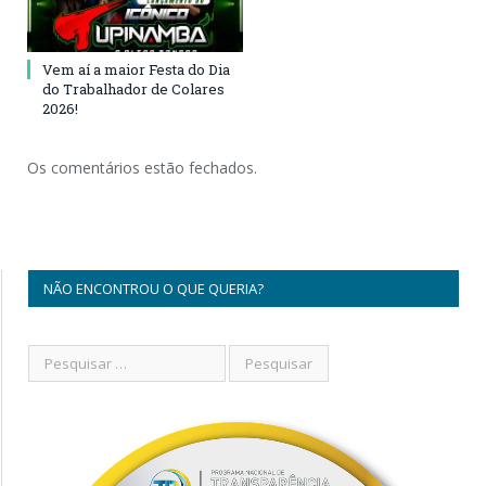
Vem aí a maior Festa do Dia
do Trabalhador de Colares
2026!
Os comentários estão fechados.
NÃO ENCONTROU O QUE QUERIA?