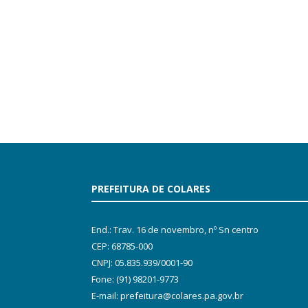
PREFEITURA DE COLARES
End.: Trav. 16 de novembro, nº Sn centro
CEP: 68785-000
CNPJ: 05.835.939/0001-90
Fone: (91) 98201-9773
E-mail: prefeitura@colares.pa.gov.br