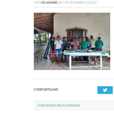
POR
CR2-ADMIN8
EM
1 DE NOVEMBRO DE 2022
COMPARTILHAR:
Twi
CONTEÚDO RELACIONADO