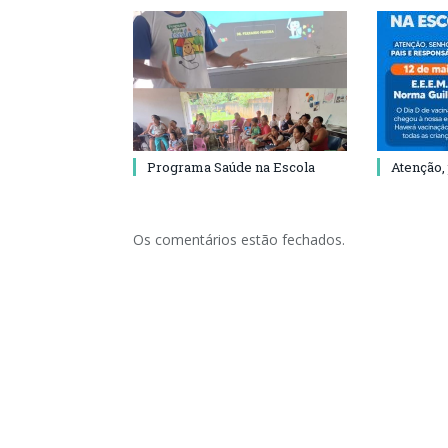
Programa Saúde na Escola
Atenção,
Os comentários estão fechados.