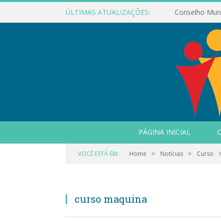
ÚLTIMAS ATUALIZAÇÕES:
PÁGINA INICIAL
O
»
»
VOCÊ ESTÁ EM:
Home
Notícias
Curso
curso maquina