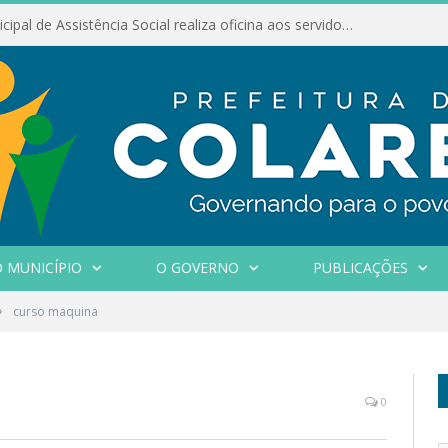
Conselho Municipal de Assistência Social realiza oficina aos servidores
 MUNICÍPIO
O GOVERNO
PUBLICAÇÕES
»
curso maquina
0