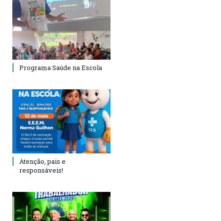
Programa Saúde na Escola
Atenção, pais e
responsáveis!