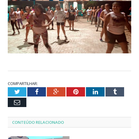
COMPARTILHAR:
Twitter
Facebook
Google+
Pinterest
LinkedIn
Tumblr
Email
CONTEÚDO RELACIONADO