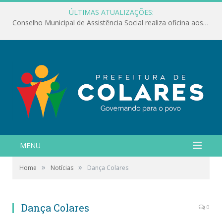
ÚLTIMAS ATUALIZAÇÕES:
Conselho Municipal de Assistência Social realiza oficina aos servidores
MENU
»
»
Home
Notícias
Dança Colares
Dança Colares
0