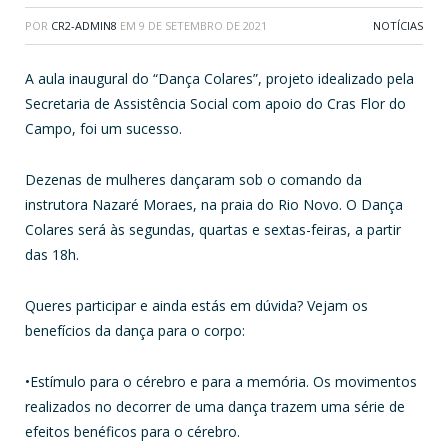
POR
CR2-ADMIN8
EM
9 DE SETEMBRO DE 2021
NOTÍCIAS
A aula inaugural do “Dança Colares”, projeto idealizado pela
Secretaria de Assistência Social com apoio do Cras Flor do
Campo, foi um sucesso.
Dezenas de mulheres dançaram sob o comando da
instrutora Nazaré Moraes, na praia do Rio Novo. O Dança
Colares será às segundas, quartas e sextas-feiras, a partir
das 18h.
Queres participar e ainda estás em dúvida? Vejam os
benefícios da dança para o corpo:
•Estímulo para o cérebro e para a memória. Os movimentos
realizados no decorrer de uma dança trazem uma série de
efeitos benéficos para o cérebro.