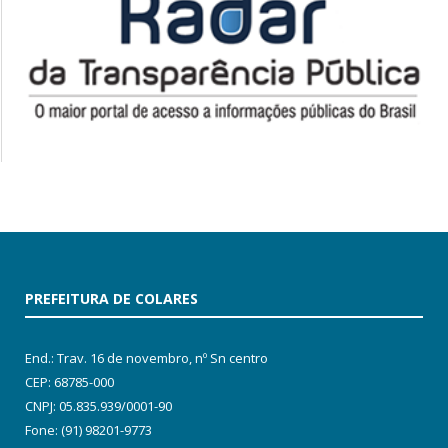
PREFEITURA DE COLARES
End.: Trav. 16 de novembro, nº Sn centro
CEP: 68785-000
CNPJ: 05.835.939/0001-90
Fone: (91) 98201-9773