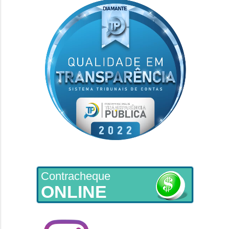
Contracheque
ONLINE