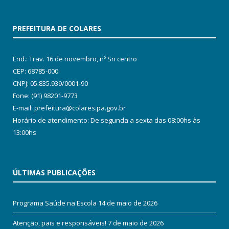
PREFEITURA DE COLARES
End.: Trav. 16 de novembro, nº Sn centro
CEP: 68785-000
CNPJ: 05.835.939/0001-90
Fone: (91) 98201-9773
E-mail: prefeitura@colares.pa.gov.br
Horário de atendimento: De segunda a sexta das 08:00hs às
13:00hs
ÚLTIMAS PUBLICAÇÕES
Programa Saúde na Escola
14 de maio de 2026
Atenção, pais e responsáveis!
7 de maio de 2026