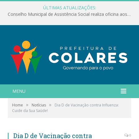
ÚLTIMAS ATUALIZAÇÕES:
Conselho Municipal de Assistência Social realiza oficina aos servidores
MENU
»
»
Home
Notícias
Dia D de Vacinação contra Influenza:
Cuide da Sua Saúde!
Dia D de Vacinação contra
0