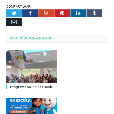
COMPARTILHAR:
Twitter
Facebook
Google+
Pinterest
LinkedIn
Tumblr
Email
CONTEÚDO RELACIONADO
Programa Saúde na Escola