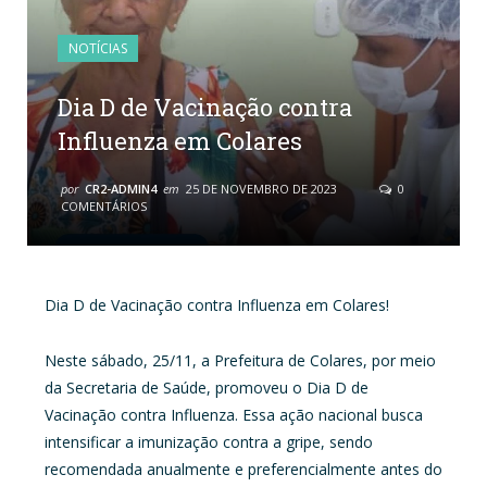
NOTÍCIAS
Dia D de Vacinação contra
Influenza em Colares
por
CR2-ADMIN4
em
25 DE NOVEMBRO DE 2023
0
COMENTÁRIOS
Dia D de Vacinação contra Influenza em Colares!
Neste sábado, 25/11, a Prefeitura de Colares, por meio
da Secretaria de Saúde, promoveu o Dia D de
Vacinação contra Influenza. Essa ação nacional busca
intensificar a imunização contra a gripe, sendo
recomendada anualmente e preferencialmente antes do