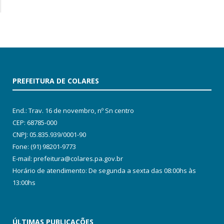
PREFEITURA DE COLARES
End.: Trav. 16 de novembro, nº Sn centro
CEP: 68785-000
CNPJ: 05.835.939/0001-90
Fone: (91) 98201-9773
E-mail: prefeitura@colares.pa.gov.br
Horário de atendimento: De segunda a sexta das 08:00hs às
13:00hs
ÚLTIMAS PUBLICAÇÕES