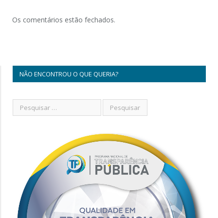
Os comentários estão fechados.
NÃO ENCONTROU O QUE QUERIA?