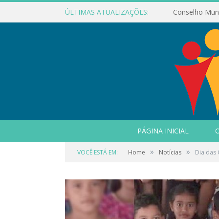
ÚLTIMAS ATUALIZAÇÕES:
PÁGINA INICIAL
O
»
»
VOCÊ ESTÁ EM:
Home
Notícias
Dia das 