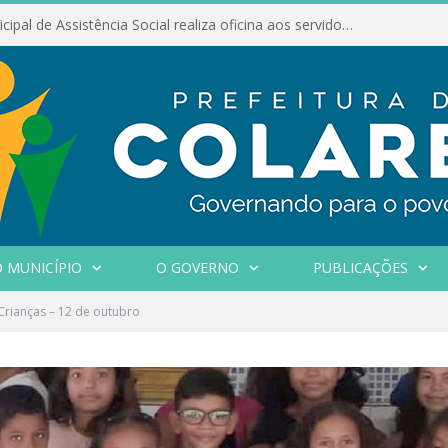
Conselho Municipal de Assistência Social realiza oficina aos servidores
 MUNICÍPIO
O GOVERNO
PUBLICAÇÕES
Crianças – 12 de outubro