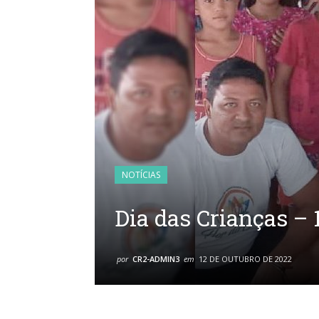
NOTÍCIAS
Dia das Crianças – 
por
CR2-ADMIN3
em
12 DE OUTUBRO DE 2022