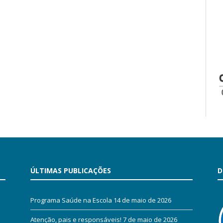
ÚLTIMAS PUBLICAÇÕES
D
Programa Saúde na Escola
14 de maio de 2026
Atenção, pais e responsáveis!
7 de maio de 2026