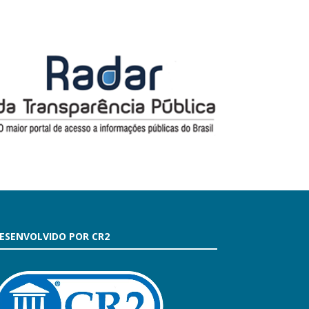
ESENVOLVIDO POR CR2