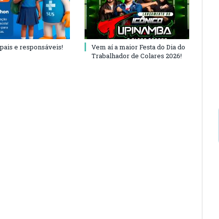
 pais e responsáveis!
Vem aí a maior Festa do Dia do
Trabalhador de Colares 2026!