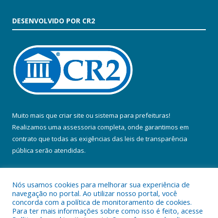
DESENVOLVIDO POR CR2
Muito mais que
criar site
ou
sistema para prefeituras
!
Realizamos uma
assessoria
completa, onde garantimos em
contrato que todas as exigências das
leis de transparência
pública
serão atendidas.
Conheça o
PNTP
e o
Radar da Transparência Pública
Nós usamos cookies para melhorar sua experiência de
navegação no portal. Ao utilizar nosso portal, você
concorda com a política de monitoramento de cookies.
Para ter mais informações sobre como isso é feito, acesse