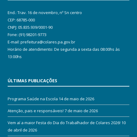
End.: Trav. 16 de novembro, nº Sn centro
CEP: 68785-000
CNPJ: 05.835.939/0001-90
Fone: (91) 98201-9773
E-mail: prefeitura@colares.pa.gov.br
Horário de atendimento: De segunda a sexta das 08:00hs às
13:00hs
ÚLTIMAS PUBLICAÇÕES
Programa Saúde na Escola
14 de maio de 2026
Atenção, pais e responsáveis!
7 de maio de 2026
Vem aí a maior Festa do Dia do Trabalhador de Colares 2026!
10
de abril de 2026