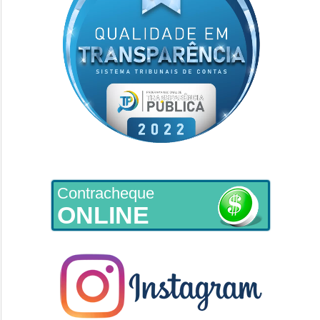
Contracheque
ONLINE