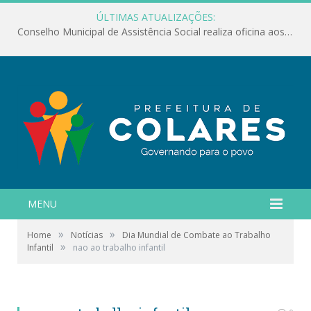
ÚLTIMAS ATUALIZAÇÕES:
Conselho Municipal de Assistência Social realiza oficina aos servidores
MENU
»
»
Home
Notícias
Dia Mundial de Combate ao Trabalho
»
Infantil
nao ao trabalho infantil