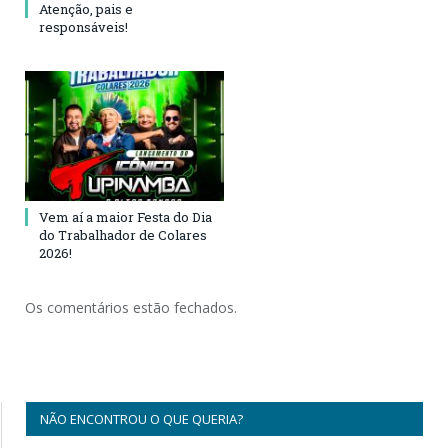
Atenção, pais e
responsáveis!
Vem aí a maior Festa do Dia
do Trabalhador de Colares
2026!
Os comentários estão fechados.
NÃO ENCONTROU O QUE QUERIA?