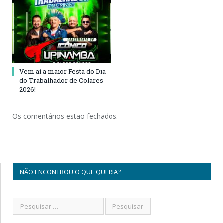
Vem aí a maior Festa do Dia
do Trabalhador de Colares
2026!
Os comentários estão fechados.
NÃO ENCONTROU O QUE QUERIA?