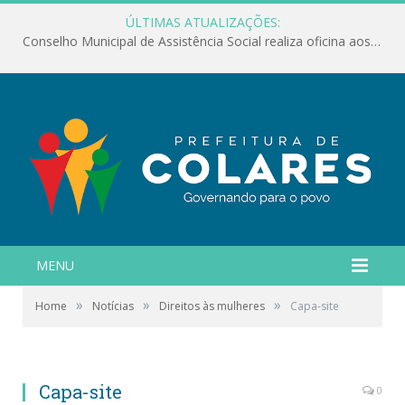
ÚLTIMAS ATUALIZAÇÕES:
Conselho Municipal de Assistência Social realiza oficina aos servidores
MENU
»
»
»
Home
Notícias
Direitos às mulheres
Capa-site
Capa-site
0