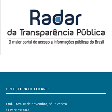
PREFEITURA DE COLARES
End.: Trav. 16 de novembro, nº Sn centro
CEP: 68785-000