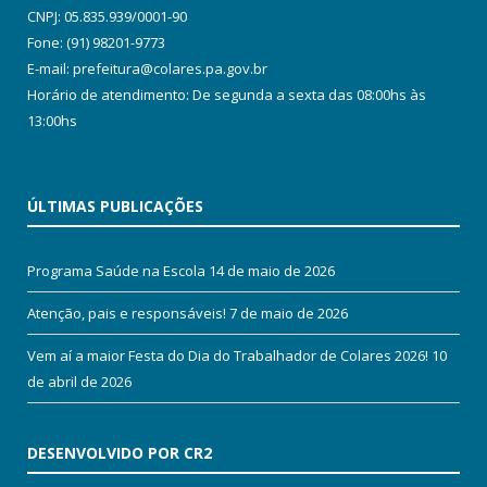
CNPJ: 05.835.939/0001-90
Fone: (91) 98201-9773
E-mail: prefeitura@colares.pa.gov.br
Horário de atendimento: De segunda a sexta das 08:00hs às
13:00hs
ÚLTIMAS PUBLICAÇÕES
Programa Saúde na Escola
14 de maio de 2026
Atenção, pais e responsáveis!
7 de maio de 2026
Vem aí a maior Festa do Dia do Trabalhador de Colares 2026!
10
de abril de 2026
DESENVOLVIDO POR CR2