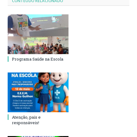
CONTEÚDO RELACIONADO
Programa Saúde na Escola
Atenção, pais e
responsáveis!