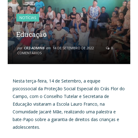
NOTÍCIAS
Educação
por
CR2-ADMIN8
em
14 DE SETEMBRO DE 2022
0
COMENTÁRIOS
Nesta terça-feira, 14 de Setembro, a equipe
psicossocial da Proteção Social Especial do Crás Flor do
Campo, com o Conselho Tutelar e Secretaria de
Educação visitaram a Escola Lauro Franco, na
Comunidade Jacaré Mãe, realizando uma palestra e
bate-Papo sobre a garantia de direitos das crianças e
adolescentes.