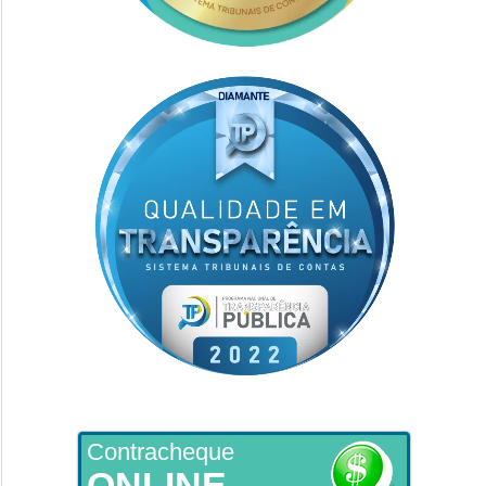
Contracheque
ONLINE