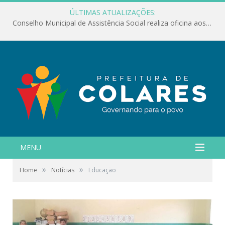
ÚLTIMAS ATUALIZAÇÕES:
Conselho Municipal de Assistência Social realiza oficina aos servidores
MENU
»
»
Home
Notícias
Educação