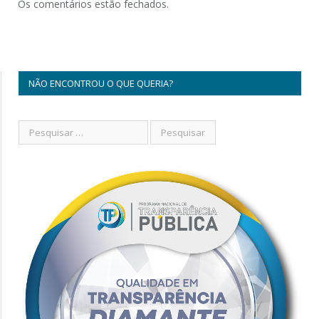
Os comentários estão fechados.
NÃO ENCONTROU O QUE QUERIA?