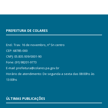
PREFEITURA DE COLARES
End.: Trav. 16 de novembro, nº Sn centro
CEP: 68785-000
CNPJ: 05.835.939/0001-90
Fone: (91) 98201-9773
E-mail: prefeitura@colares.pa.gov.br
Horário de atendimento: De segunda a sexta das 08:00hs às
13:00hs
ÚLTIMAS PUBLICAÇÕES