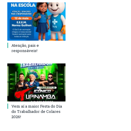
Atenção, pais e
responsáveis!
Vem aí a maior Festa do Dia
do Trabalhador de Colares
2026!