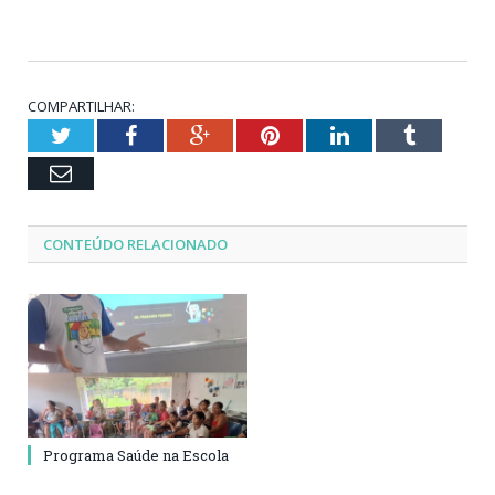
COMPARTILHAR:
Twitter
Facebook
Google+
Pinterest
LinkedIn
Tumblr
Email
CONTEÚDO RELACIONADO
Programa Saúde na Escola