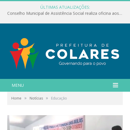
ÚLTIMAS ATUALIZAÇÕES:
Conselho Municipal de Assistência Social realiza oficina aos servidores
MENU
»
»
Home
Notícias
Educação