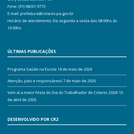
Fone: (91) 98201-9773
E-mail: prefeitura@colares.pa.gov.br
Horário de atendimento: De segunda a sexta das 08:00hs às
13:00hs
ÚLTIMAS PUBLICAÇÕES
Programa Saúde na Escola
14 de maio de 2026
Atenção, pais e responsáveis!
7 de maio de 2026
Vem aí a maior Festa do Dia do Trabalhador de Colares 2026!
10
de abril de 2026
DESENVOLVIDO POR CR2