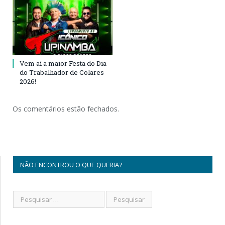
Vem aí a maior Festa do Dia
do Trabalhador de Colares
2026!
Os comentários estão fechados.
NÃO ENCONTROU O QUE QUERIA?