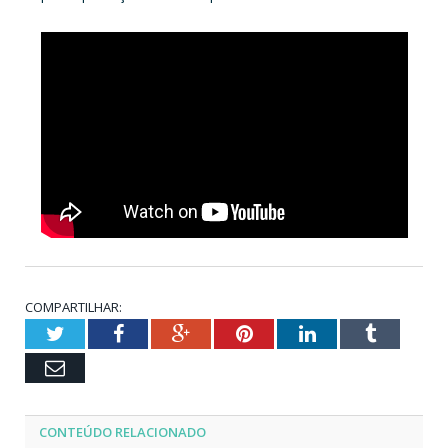
COMPARTILHAR:
Twitter
Facebook
Google+
Pinterest
LinkedIn
Tumblr
Email
CONTEÚDO RELACIONADO