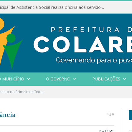
Conselho Municipal de Assistência Social realiza oficina aos servidores
 MUNICÍPIO
O GOVERNO
PUBLICAÇÕES
ento do Primeira Infância
ância
0
NOTÍCIAS