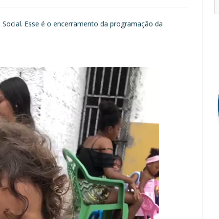
ia Social. Esse é o encerramento da programação da