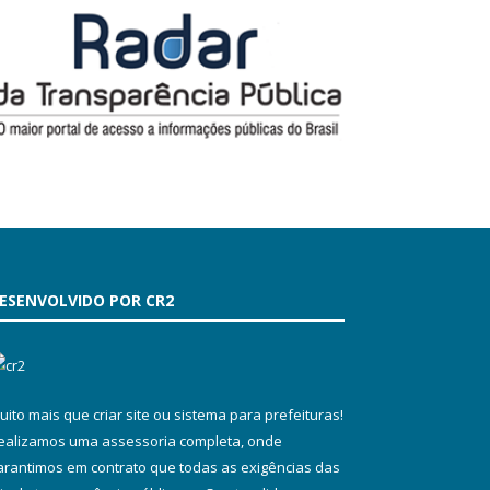
ESENVOLVIDO POR CR2
uito mais que
criar site
ou
sistema para prefeituras
!
ealizamos uma
assessoria
completa, onde
arantimos em contrato que todas as exigências das