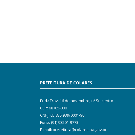
PREFEITURA DE COLARES
End.: Trav. 16 de novembro, nº Sn centro
CEP: 68785-000
CNPJ: 05.835.939/0001-90
Fone: (91) 98201-9773
E-mail: prefeitura@colares.pa.gov.br