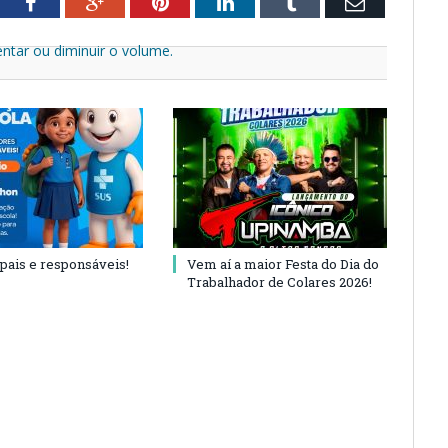
tter
Facebook
Google+
Pinterest
LinkedIn
Tumblr
Email
ntar ou diminuir o volume.
 pais e responsáveis!
Vem aí a maior Festa do Dia do
Trabalhador de Colares 2026!