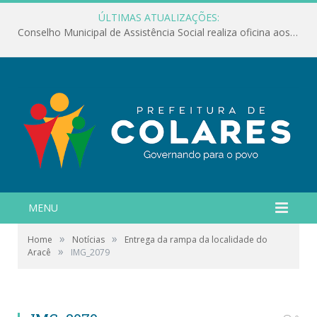
ÚLTIMAS ATUALIZAÇÕES:
Conselho Municipal de Assistência Social realiza oficina aos servidores
MENU
»
»
Home
Notícias
Entrega da rampa da localidade do
»
Aracê
IMG_2079