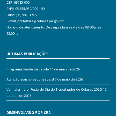
CEP: 68785-000
CNPJ: 05.835.939/0001-90
Fone: (91) 98201-9773
E-mail: prefeitura@colares.pa.gov.br
Horário de atendimento: De segunda a sexta das 08:00hs às
13:00hs
ÚLTIMAS PUBLICAÇÕES
Programa Saúde na Escola
14 de maio de 2026
Atenção, pais e responsáveis!
7 de maio de 2026
Vem aí a maior Festa do Dia do Trabalhador de Colares 2026!
10
de abril de 2026
DESENVOLVIDO POR CR2