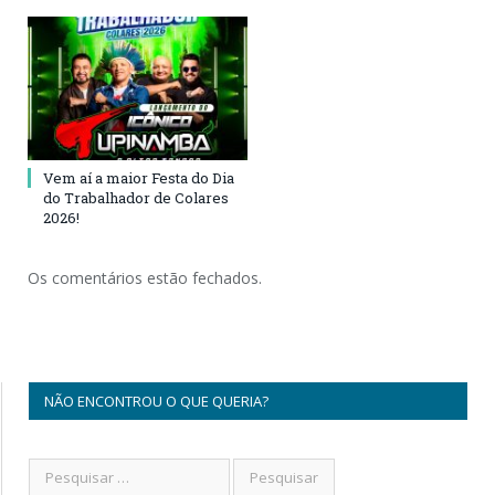
Vem aí a maior Festa do Dia
do Trabalhador de Colares
2026!
Os comentários estão fechados.
NÃO ENCONTROU O QUE QUERIA?