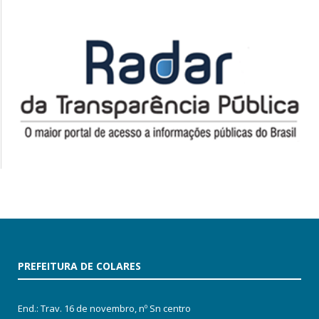
PREFEITURA DE COLARES
End.: Trav. 16 de novembro, nº Sn centro