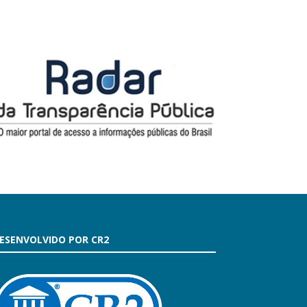
ESENVOLVIDO POR CR2