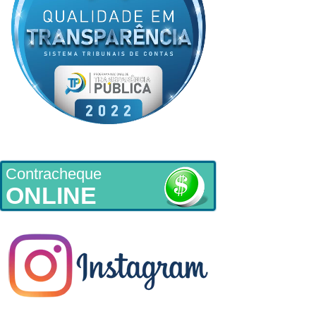
Contracheque
ONLINE