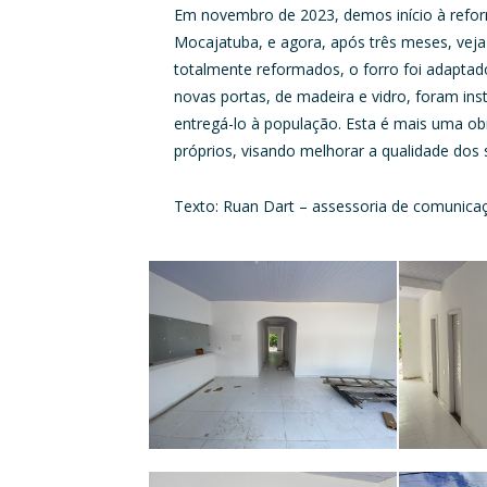
Em novembro de 2023, demos início à refor
Mocajatuba, e agora, após três meses, veja
totalmente reformados, o forro foi adaptad
novas portas, de madeira e vidro, foram in
entregá-lo à população. Esta é mais uma obr
próprios, visando melhorar a qualidade dos
Texto: Ruan Dart – assessoria de comunica