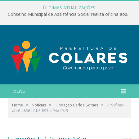
ÚLTIMAS ATUALIZAÇÕES:
Conselho Municipal de Assistência Social realiza oficina aos servidores
MENU
»
»
»
Home
Notícias
Fundação Carlos Gomes
7199f08d-
abf6-4856-b1b3-8934c94d49e9