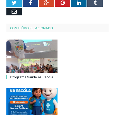
Twitter
Facebook
Google+
Pinterest
LinkedIn
Tumblr
Email
CONTEÚDO RELACIONADO
Programa Saúde na Escola