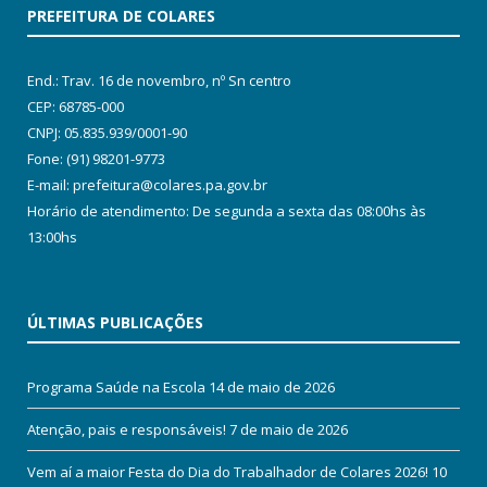
PREFEITURA DE COLARES
End.: Trav. 16 de novembro, nº Sn centro
CEP: 68785-000
CNPJ: 05.835.939/0001-90
Fone: (91) 98201-9773
E-mail: prefeitura@colares.pa.gov.br
Horário de atendimento: De segunda a sexta das 08:00hs às
13:00hs
ÚLTIMAS PUBLICAÇÕES
Programa Saúde na Escola
14 de maio de 2026
Atenção, pais e responsáveis!
7 de maio de 2026
Vem aí a maior Festa do Dia do Trabalhador de Colares 2026!
10