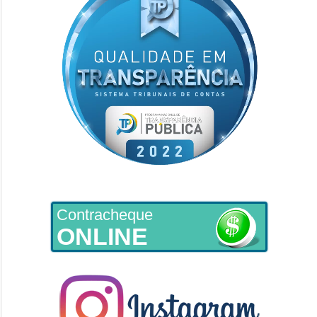
Contracheque
ONLINE