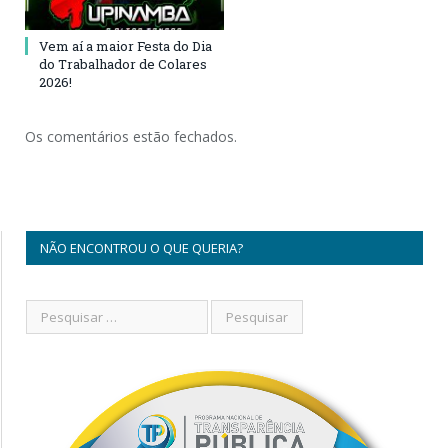
Vem aí a maior Festa do Dia
do Trabalhador de Colares
2026!
Os comentários estão fechados.
NÃO ENCONTROU O QUE QUERIA?