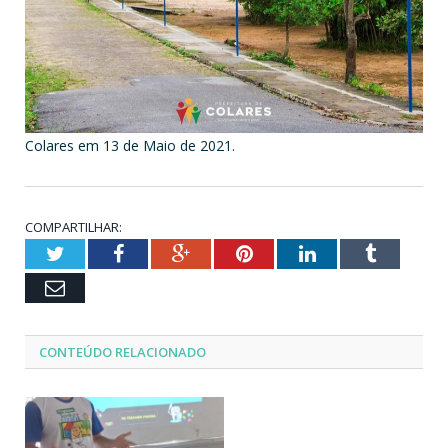
Colares em 13 de Maio de 2021.
COMPARTILHAR:
Twitter
Facebook
Google+
Pinterest
LinkedIn
Tumblr
Email
CONTEÚDO RELACIONADO