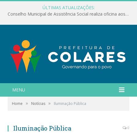
ÚLTIMAS ATUALIZAÇÕES:
Conselho Municipal de Assistência Social realiza oficina aos servidores
MENU
»
»
Home
Notícias
Iluminação Pública
Iluminação Pública
0