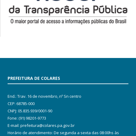
PREFEITURA DE COLARES
End.: Trav. 16 de novembro, nº Sn centro
CEP: 68785-000
CNPJ: 05.835.939/0001-90
Fone: (91) 98201-9773
E-mail: prefeitura@colares.pa.gov.br
Horário de atendimento: De segunda a sexta das 08:00hs às