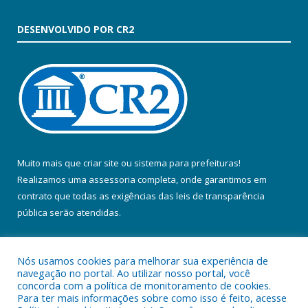
DESENVOLVIDO POR CR2
Muito mais que
criar site
ou
sistema para prefeituras
!
Realizamos uma
assessoria
completa, onde garantimos em
contrato que todas as exigências das
leis de transparência
pública
serão atendidas.
Conheça o
PNTP
e o
Radar da Transparência Pública
Nós usamos cookies para melhorar sua experiência de
navegação no portal. Ao utilizar nosso portal, você
concorda com a política de monitoramento de cookies.
Para ter mais informações sobre como isso é feito, acesse