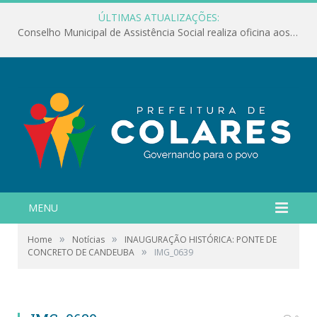
ÚLTIMAS ATUALIZAÇÕES:
Conselho Municipal de Assistência Social realiza oficina aos servidores
MENU
»
»
Home
Notícias
INAUGURAÇÃO HISTÓRICA: PONTE DE
»
CONCRETO DE CANDEUBA
IMG_0639