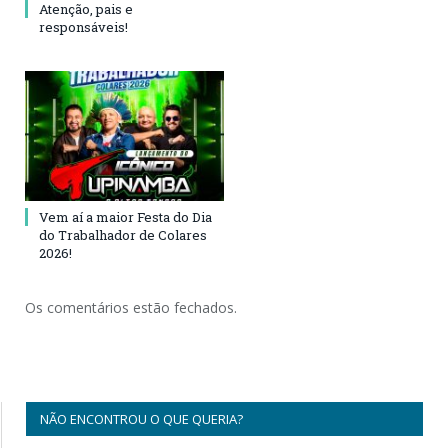
Atenção, pais e
responsáveis!
Vem aí a maior Festa do Dia
do Trabalhador de Colares
2026!
Os comentários estão fechados.
NÃO ENCONTROU O QUE QUERIA?