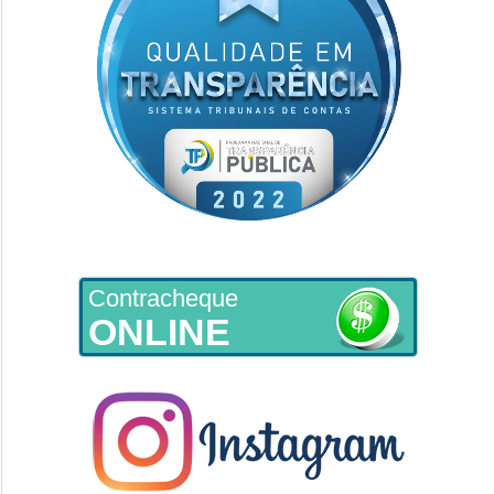
Contracheque
ONLINE