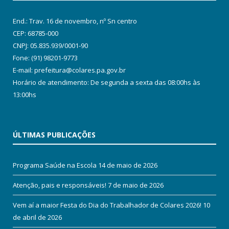
End.: Trav. 16 de novembro, nº Sn centro
CEP: 68785-000
CNPJ: 05.835.939/0001-90
Fone: (91) 98201-9773
E-mail: prefeitura@colares.pa.gov.br
Horário de atendimento: De segunda a sexta das 08:00hs às
13:00hs
ÚLTIMAS PUBLICAÇÕES
Programa Saúde na Escola
14 de maio de 2026
Atenção, pais e responsáveis!
7 de maio de 2026
Vem aí a maior Festa do Dia do Trabalhador de Colares 2026!
10
de abril de 2026