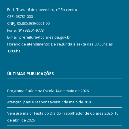
End.: Trav. 16 de novembro, nº Sn centro
CEP: 68785-000
CNPJ: 05.835.939/0001-90
Fone: (91) 98201-9773
E-mail: prefeitura@colares.pa.gov.br
Horário de atendimento: De segunda a sexta das 08:00hs às
13:00hs
ÚLTIMAS PUBLICAÇÕES
Programa Saúde na Escola
14 de maio de 2026
Atenção, pais e responsáveis!
7 de maio de 2026
Vem aí a maior Festa do Dia do Trabalhador de Colares 2026!
10
de abril de 2026