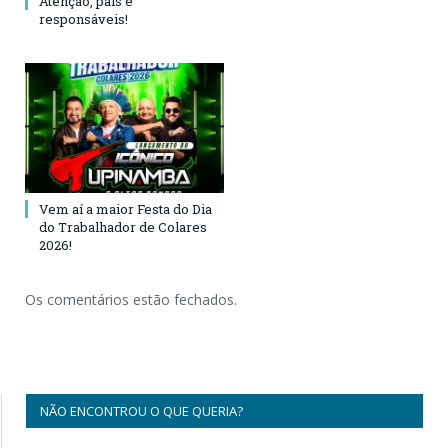
Atenção, pais e
responsáveis!
Vem aí a maior Festa do Dia
do Trabalhador de Colares
2026!
Os comentários estão fechados.
NÃO ENCONTROU O QUE QUERIA?