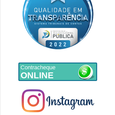
Contracheque
ONLINE