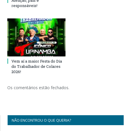
Atenção, pais e
responsáveis!
Vem aí a maior Festa do Dia
do Trabalhador de Colares
2026!
Os comentários estão fechados.
NÃO ENCONTROU O QUE QUERIA?