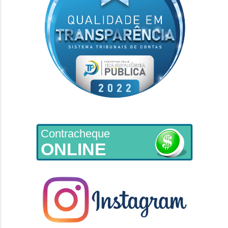
Contracheque
ONLINE