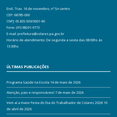
End.: Trav. 16 de novembro, nº Sn centro
CEP: 68785-000
CNPJ: 05.835.939/0001-90
Fone: (91) 98201-9773
E-mail: prefeitura@colares.pa.gov.br
Horário de atendimento: De segunda a sexta das 08:00hs às
13:00hs
ÚLTIMAS PUBLICAÇÕES
Programa Saúde na Escola
14 de maio de 2026
Atenção, pais e responsáveis!
7 de maio de 2026
Vem aí a maior Festa do Dia do Trabalhador de Colares 2026!
10
de abril de 2026