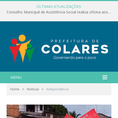
ÚLTIMAS ATUALIZAÇÕES:
Conselho Municipal de Assistência Social realiza oficina aos servidores
MENU
»
»
Home
Notícias
Independência