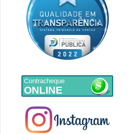
Contracheque
ONLINE