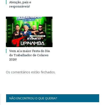
Atenção, pais e
responsáveis!
Vem aí a maior Festa do Dia
do Trabalhador de Colares
2026!
Os comentários estão fechados.
NÃO ENCONTROU O QUE QUERIA?