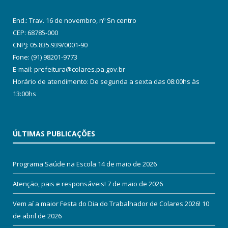
End.: Trav. 16 de novembro, nº Sn centro
CEP: 68785-000
CNPJ: 05.835.939/0001-90
Fone: (91) 98201-9773
E-mail: prefeitura@colares.pa.gov.br
Horário de atendimento: De segunda a sexta das 08:00hs às
13:00hs
ÚLTIMAS PUBLICAÇÕES
Programa Saúde na Escola
14 de maio de 2026
Atenção, pais e responsáveis!
7 de maio de 2026
Vem aí a maior Festa do Dia do Trabalhador de Colares 2026!
10
de abril de 2026